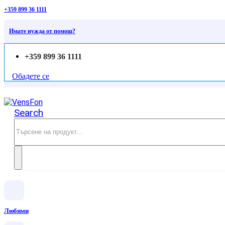
+359 899 36 1111
Имате нужда от помощ?
+359 899 36 1111
Обадете се
Search
Любими