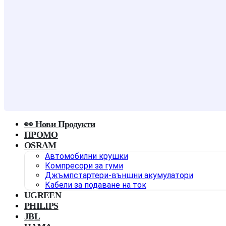
👀 Нови Продукти
ПРОМО
OSRAM
Автомобилни крушки
Компресори за гуми
Джъмпстартери-външни акумулатори
Кабели за подаване на ток
UGREEN
PHILIPS
JBL