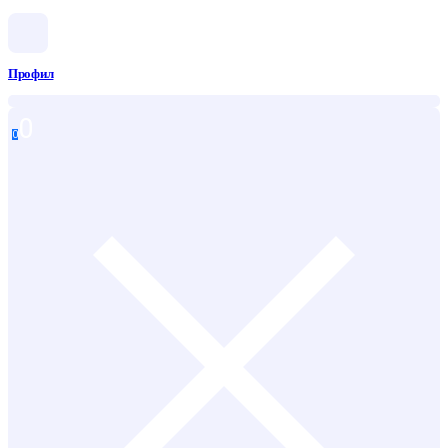
Профил
0
0