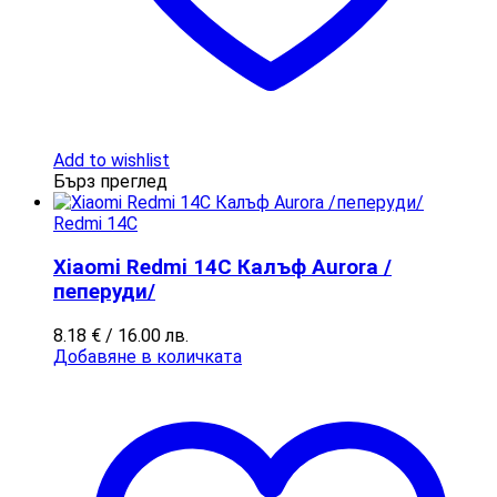
Add to wishlist
Бърз преглед
Redmi 14C
Xiaomi Redmi 14C Калъф Aurora /
пеперуди/
8.18
€
/ 16.00 лв.
Добавяне в количката