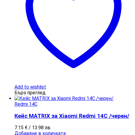
Add to wishlist
Бърз преглед
Redmi 14C
Кейс MATRIX за Xiaomi Redmi 14C /черен/
7.15
€
/ 13.98 лв.
Добавяне в количката