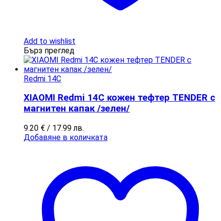
Add to wishlist
Бърз преглед
Redmi 14C
XIAOMI Redmi 14C кожен тефтер TENDER с
магнитен капак /зелен/
9.20
€
/ 17.99 лв.
Добавяне в количката