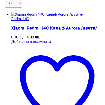
Redmi 14C
Xiaomi Redmi 14C Калъф Aurora /цветя/
8.18
€
/ 16.00 лв.
Добавяне в количката