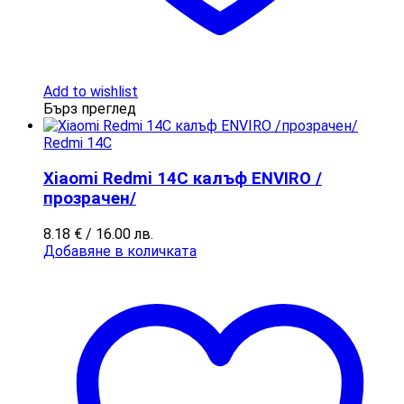
Add to wishlist
Бърз преглед
Redmi 14C
Xiaomi Redmi 14C калъф ENVIRO /
прозрачен/
8.18
€
/ 16.00 лв.
Добавяне в количката