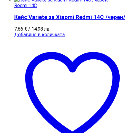
Redmi 14C
Кейс Variete за Xiaomi Redmi 14C /черен/
7.66
€
/ 14.98 лв.
Добавяне в количката