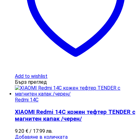
Add to wishlist
Бърз преглед
Redmi 14C
XIAOMI Redmi 14C кожен тефтер TENDER с
магнитен капак /черен/
9.20
€
/ 17.99 лв.
Добавяне в количката