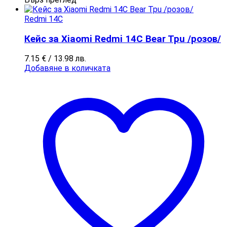
Redmi 14C
Кейс за Xiaomi Redmi 14C Bear Tpu /розов/
7.15
€
/ 13.98 лв.
Добавяне в количката