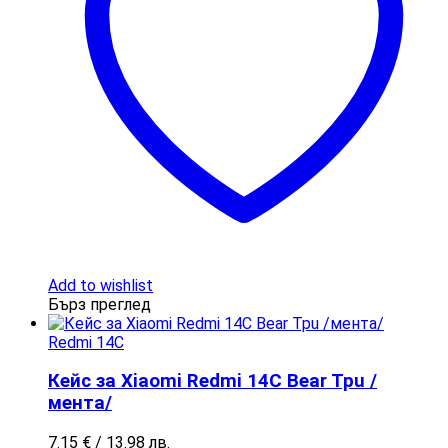
Add to wishlist
Бърз преглед
Redmi 14C
Кейс за Xiaomi Redmi 14C Bear Tpu /
мента/
7.15
€
/ 13.98 лв.