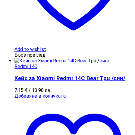
Add to wishlist
Бърз преглед
Redmi 14C
Кейс за Xiaomi Redmi 14C Bear Tpu /син/
7.15
€
/ 13.98 лв.
Добавяне в количката