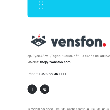
гр. Русе 48 ул. „Тодор Икономов“ (на гърба на компл
Имейл:
shop@vensfon.com
Phone:
+359 899 36 1111
© VensFon.com - Всички права запазени | Всички цени