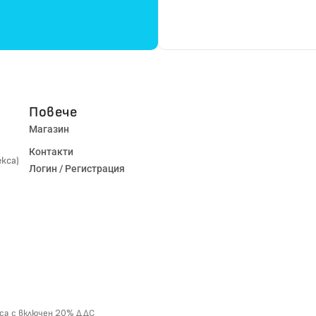
Повече
Магазин
Контакти
екса)
Логин / Регистрация
 са с включен 20% ДДС