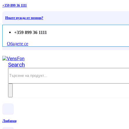
+359 899 36 1111
Имате нужда от помощ?
+359 899 36 1111
Обадете се
Search
Любими