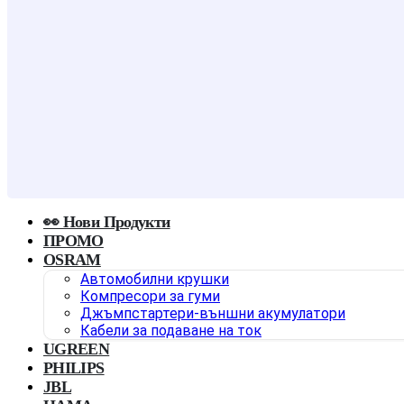
👀 Нови Продукти
ПРОМО
OSRAM
Автомобилни крушки
Компресори за гуми
Джъмпстартери-външни акумулатори
Кабели за подаване на ток
UGREEN
PHILIPS
JBL