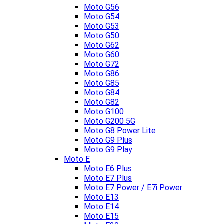
Moto G56
Moto G54
Moto G53
Moto G50
Moto G62
Moto G60
Moto G72
Moto G86
Moto G85
Moto G84
Moto G82
Moto G100
Moto G200 5G
Moto G8 Power Lite
Moto G9 Plus
Moto G9 Play
Moto E
Moto E6 Plus
Moto E7 Plus
Moto E7 Power / E7i Power
Moto E13
Moto E14
Moto E15