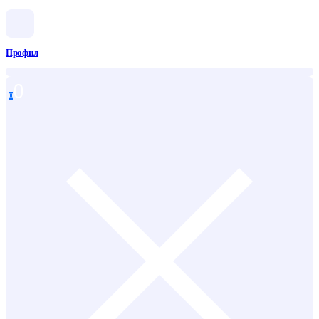
Профил
0
0