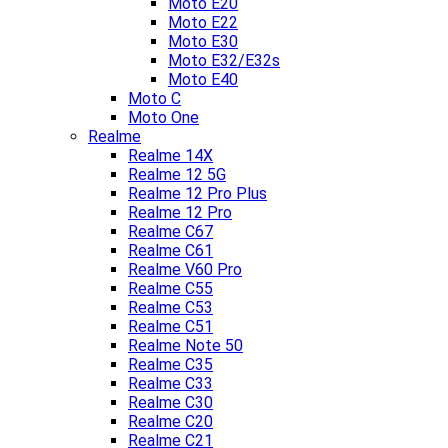
Moto E20
Moto E22
Moto E30
Moto E32/E32s
Moto E40
Moto C
Moto One
Realme
Realme 14X
Realme 12 5G
Realme 12 Pro Plus
Realme 12 Pro
Realme C67
Realme C61
Realme V60 Pro
Realme C55
Realme C53
Realme C51
Realme Note 50
Realme C35
Realme C33
Realme C30
Realme C20
Realme C21