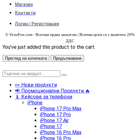
Магазин
Контакти
Логин / Регистрация
© VensFon.com - Всички права запазени | Всички цени са с включен 20%
ДДС
You've just added this product to the cart:
Преглед на количката
Продължаване
👀 Нови продукти
📢 Промоционални Продукти 🔥
📱 Кейсове за телефони
iPhone
iPhone 17 Pro Max
iPhone 17 Pro
iPhone 17 Air
iPhone 17
iPhone 16 Pro Max
iPhone 16 Pro