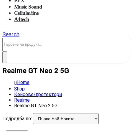
PZX
Music Sound
Cellularline
A4tech
Search
Realme GT Neo 2 5G
Home
Shop
Кейсове/протектори
Realme
Realme GT Neo 2 5G
Подредба по: