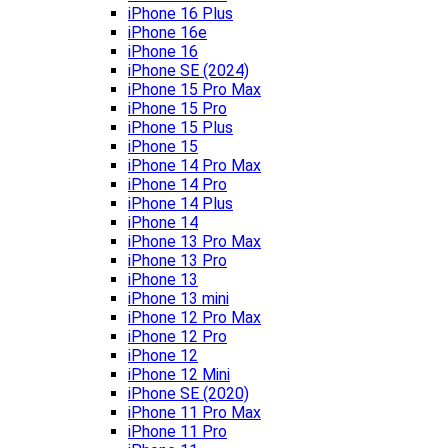
iPhone 16 Plus
iPhone 16e
iPhone 16
iPhone SE (2024)
iPhone 15 Pro Max
iPhone 15 Pro
iPhone 15 Plus
iPhone 15
iPhone 14 Pro Max
iPhone 14 Pro
iPhone 14 Plus
iPhone 14
iPhone 13 Pro Max
iPhone 13 Pro
iPhone 13
iPhone 13 mini
iPhone 12 Pro Max
iPhone 12 Pro
iPhone 12
iPhone 12 Mini
iPhone SE (2020)
iPhone 11 Pro Max
iPhone 11 Pro