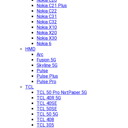
Nokia C20
Nokia C21 Plus
Nokia C22
Nokia C31
Nokia C32
Nokia X10
Nokia X20
Nokia X30
Nokia 6
HMD
Arc
Fusion 5G
Skyline 5G
Pulse
Pulse Plus
Pulse Pro
TCL
TCL 50 Pro NxtPaper 5G
TCL 40R 5G
TCL 40SE
TCL 50SE
TCL 50 5G
TCL 408
TCL 305