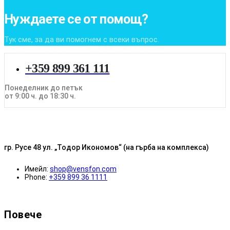
Нуждаете се от помощ?
Тук сме, за да ви помогнем с всеки въпрос.
+359 899 361 111
Понеделник до петък
от 9:00 ч. до 18:30 ч.
гр. Русе 48 ул. „Тодор Икономов“ (на гърба на комплекса)
Имейл:
shop@vensfon.com
Phone:
+359 899 36 1111
Повече