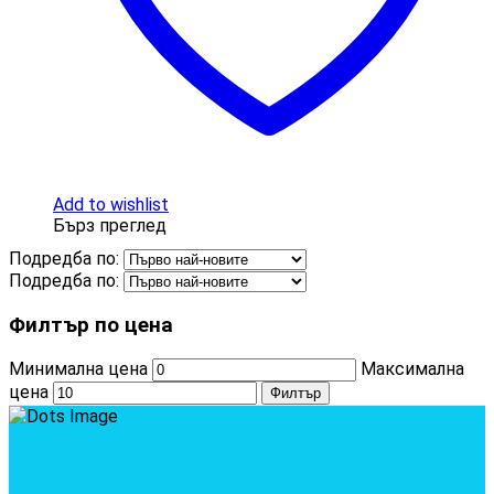
Add to wishlist
Бърз преглед
Подредба по:
Подредба по:
Филтър по цена
Минимална цена
Максимална
цена
Филтър