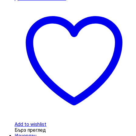
Add to wishlist
Бърз преглед
Изчерпан