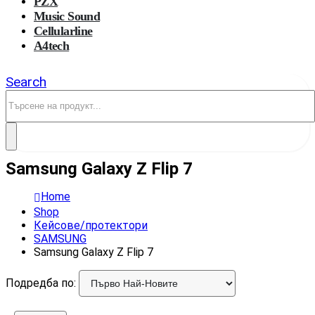
PZX
Music Sound
Cellularline
A4tech
Search
Samsung Galaxy Z Flip 7
Home
Shop
Кейсове/протектори
SAMSUNG
Samsung Galaxy Z Flip 7
Подредба по: