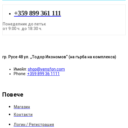
+359 899 361 111
Понеделник до петък
от 9:00 ч. до 18:30 ч.
гр. Русе 48 ул. „Тодор Икономов“ (на гърба на комплекса)
Имейл:
shop@vensfon.com
Phone:
+359 899 36 1111
Повече
Магазин
Контакти
Логин / Регистрация