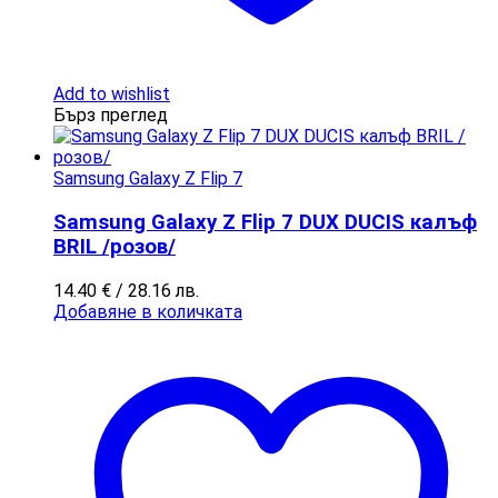
Add to wishlist
Бърз преглед
Samsung Galaxy Z Flip 7
Samsung Galaxy Z Flip 7 DUX DUCIS калъф
BRIL /розов/
14.40
€
/ 28.16 лв.
Добавяне в количката