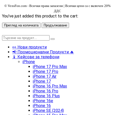
© VensFon.com - Всички права запазени | Всички цени са с включен 20%
ДДС
You've just added this product to the cart:
Преглед на количката
Продължаване
👀 Нови продукти
📢 Промоционални Продукти 🔥
📱 Кейсове за телефони
iPhone
iPhone 17 Pro Max
iPhone 17 Pro
iPhone 17 Air
iPhone 17
iPhone 16 Pro Max
iPhone 16 Pro
iPhone 16 Plus
iPhone 16e
iPhone 16
iPhone SE (2024)