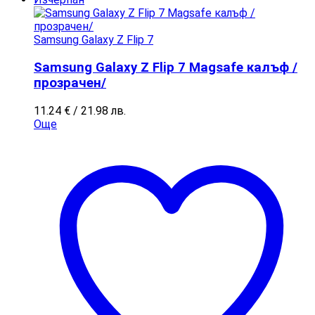
Samsung Galaxy Z Flip 7
Samsung Galaxy Z Flip 7 Magsafe калъф /
прозрачен/
11.24
€
/ 21.98 лв.
Още