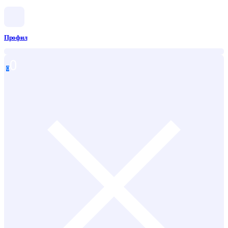
Профил
0
0