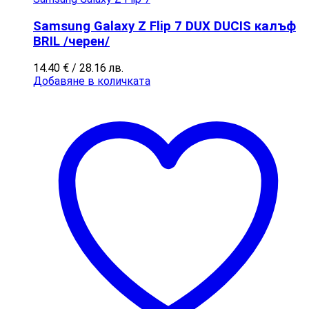
Samsung Galaxy Z Flip 7 DUX DUCIS калъф
BRIL /черен/
14.40
€
/ 28.16 лв.
Добавяне в количката