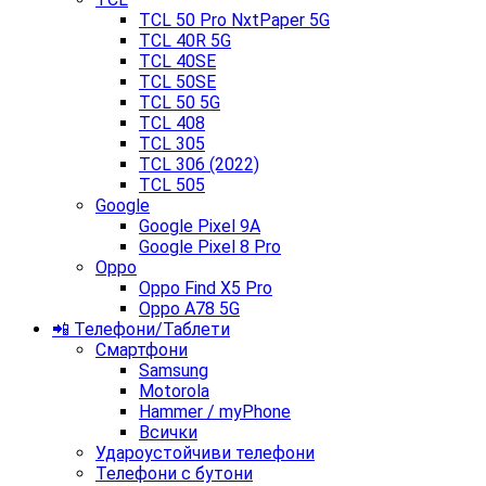
TCL 50 Pro NxtPaper 5G
TCL 40R 5G
TCL 40SE
TCL 50SE
TCL 50 5G
TCL 408
TCL 305
TCL 306 (2022)
TCL 505
Google
Google Pixel 9A
Google Pixel 8 Pro
Oppo
Oppo Find X5 Pro
Oppo A78 5G
📲 Телефони/Таблети
Смартфони
Samsung
Motorola
Hammer / myPhone
Всички
Удароустойчиви телефони
Телефони с бутони