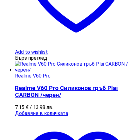
Add to wishlist
Бърз преглед
Realme V60 Pro
Realme V60 Pro Силиконов гръб Plai
CARBON /черен/
7.15
€
/ 13.98 лв.
Добавяне в количката