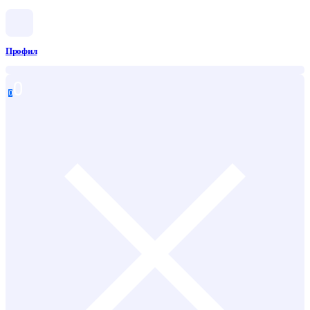
Профил
0
0