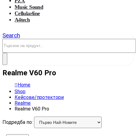
PZX
Music Sound
Cellularline
A4tech
Search
Realme V60 Pro
Home
Shop
Кейсове/протектори
Realme
Realme V60 Pro
Подредба по: