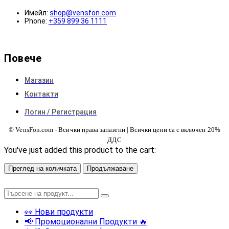
Имейл:
shop@vensfon.com
Phone:
+359 899 36 1111
Повече
Магазин
Контакти
Логин / Регистрация
© VensFon.com - Всички права запазени | Всички цени са с включен 20%
ДДС
You've just added this product to the cart:
Преглед на количката
Продължаване
👀 Нови продукти
📢 Промоционални Продукти 🔥