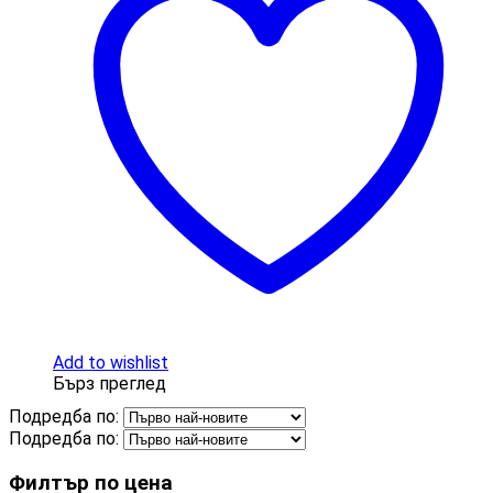
Add to wishlist
Бърз преглед
Подредба по:
Подредба по:
Филтър по цена