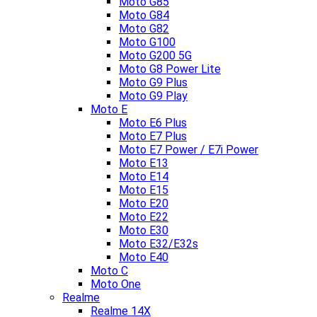
Moto G85
Moto G84
Moto G82
Moto G100
Moto G200 5G
Moto G8 Power Lite
Moto G9 Plus
Moto G9 Play
Moto E
Moto E6 Plus
Moto E7 Plus
Moto E7 Power / E7i Power
Moto E13
Moto E14
Moto E15
Moto E20
Moto E22
Moto E30
Moto E32/E32s
Moto E40
Moto C
Moto One
Realme
Realme 14X