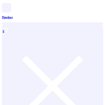
Профил
0
0