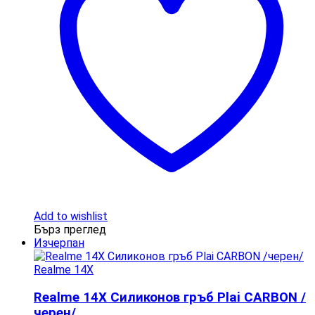
Add to wishlist
Бърз преглед
Изчерпан
Realme 14X
Realme 14X Силиконов гръб Plai CARBON /
черен/