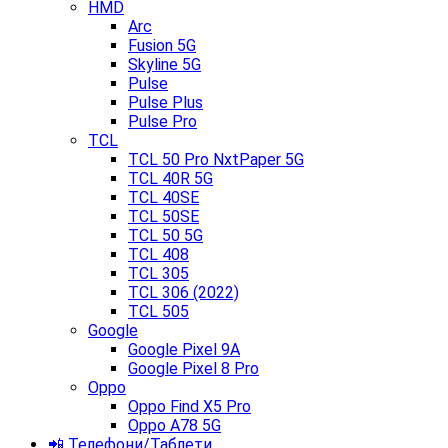
HMD
Arc
Fusion 5G
Skyline 5G
Pulse
Pulse Plus
Pulse Pro
TCL
TCL 50 Pro NxtPaper 5G
TCL 40R 5G
TCL 40SE
TCL 50SE
TCL 50 5G
TCL 408
TCL 305
TCL 306 (2022)
TCL 505
Google
Google Pixel 9A
Google Pixel 8 Pro
Oppo
Oppo Find X5 Pro
Oppo A78 5G
📲 Телефони/Таблети