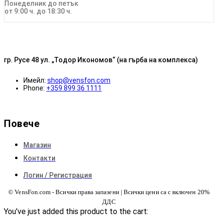
Понеделник до петък
от 9:00 ч. до 18:30 ч.
гр. Русе 48 ул. „Тодор Икономов“ (на гърба на комплекса)
Имейл:
shop@vensfon.com
Phone:
+359 899 36 1111
Повече
Магазин
Контакти
Логин / Регистрация
© VensFon.com - Всички права запазени | Всички цени са с включен 20%
ДДС
You've just added this product to the cart: