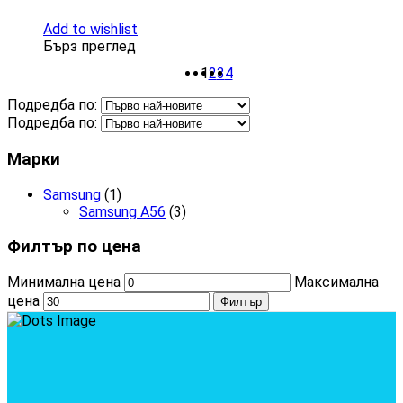
Add to wishlist
Бърз преглед
1
2
3
4
Подредба по:
Подредба по:
Марки
Samsung
(1)
Samsung A56
(3)
Филтър по цена
Минимална цена
Максимална
цена
Филтър