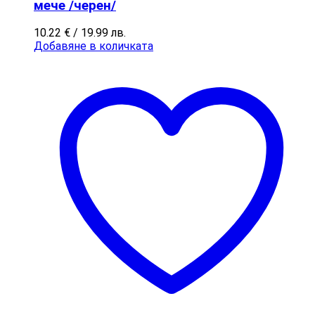
мече /черен/
10.22
€
/ 19.99 лв.
Добавяне в количката