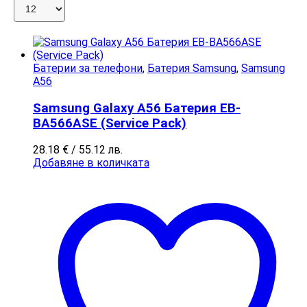
Батерии за телефони
,
Батерия Samsung
,
Samsung
A56
Samsung Galaxy A56 Батерия EB-
BA566ASE (Service Pack)
28.18
€
/ 55.12 лв.
Добавяне в количката