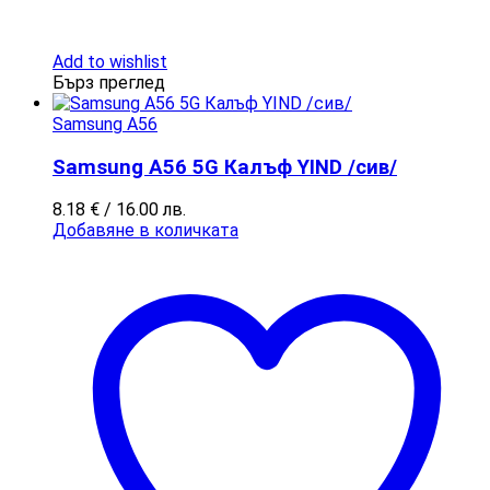
Add to wishlist
Бърз преглед
Samsung A56
Samsung A56 5G Калъф YIND /сив/
8.18
€
/ 16.00 лв.
Добавяне в количката