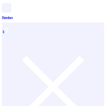
Профил
0
0