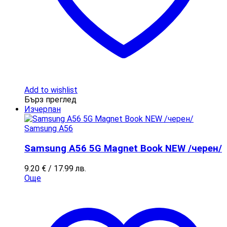
Add to wishlist
Бърз преглед
Изчерпан
Samsung A56
Samsung A56 5G Magnet Book NEW /черен/
9.20
€
/ 17.99 лв.
Още