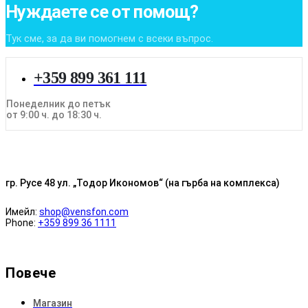
Нуждаете се от помощ?
Тук сме, за да ви помогнем с всеки въпрос.
+359 899 361 111
Понеделник до петък
от 9:00 ч. до 18:30 ч.
гр. Русе 48 ул. „Тодор Икономов“ (на гърба на комплекса)
Имейл:
shop@vensfon.com
Phone:
+359 899 36 1111
Повече
Магазин