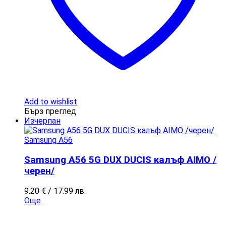
Add to wishlist
Бърз преглед
Изчерпан
Samsung A56
Samsung A56 5G DUX DUCIS калъф AIMO /
черен/
9.20
€
/ 17.99 лв.
Още