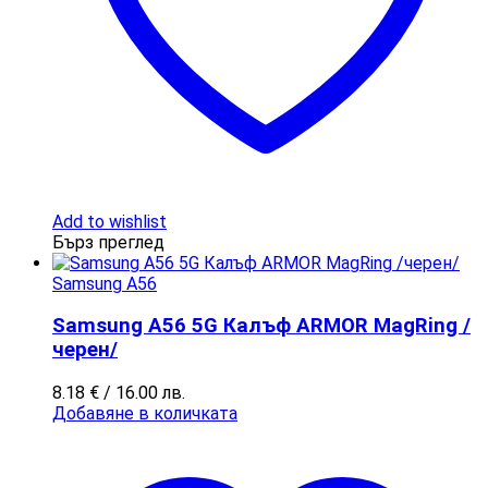
Add to wishlist
Бърз преглед
Samsung A56
Samsung A56 5G Калъф ARMOR MagRing /
черен/
8.18
€
/ 16.00 лв.
Добавяне в количката