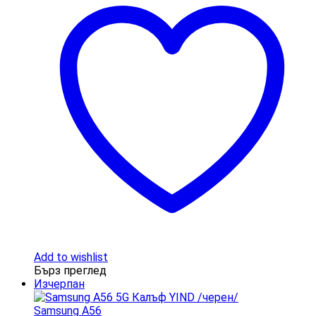
Add to wishlist
Бърз преглед
Изчерпан
Samsung A56