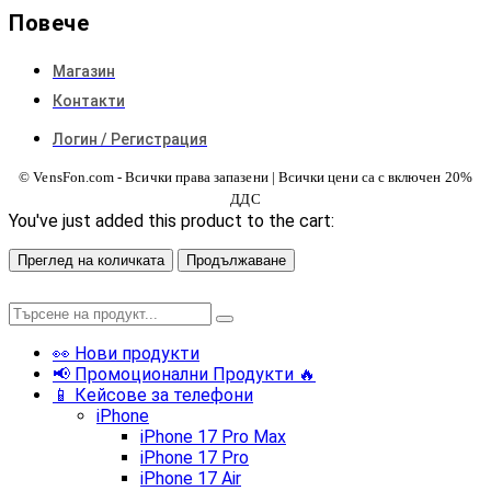
Повече
Магазин
Контакти
Логин / Регистрация
© VensFon.com - Всички права запазени | Всички цени са с включен 20%
ДДС
You've just added this product to the cart:
Преглед на количката
Продължаване
👀 Нови продукти
📢 Промоционални Продукти 🔥
📱 Кейсове за телефони
iPhone
iPhone 17 Pro Max
iPhone 17 Pro
iPhone 17 Air