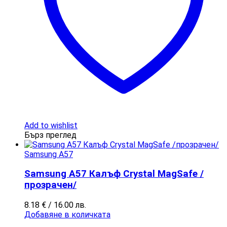
Add to wishlist
Бърз преглед
Samsung A57
Samsung A57 Калъф Crystal MagSafe /
прозрачен/
8.18
€
/ 16.00 лв.
Добавяне в количката