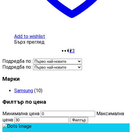
Add to wishlist
Бърз преглед
1
2
3
Подредба по:
Подредба по:
Марки
Samsung
(10)
Филтър по цена
Минимална цена
Максимална
цена
Филтър