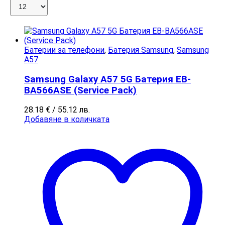
Батерии за телефони
,
Батерия Samsung
,
Samsung
A57
Samsung Galaxy A57 5G Батерия EB-
BA566ASE (Service Pack)
28.18
€
/ 55.12 лв.
Добавяне в количката