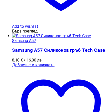
Add to wishlist
Бърз преглед
Samsung A57
Samsung A57 Силиконов гръб Tech Case
8.18
€
/ 16.00 лв.
Добавяне в количката