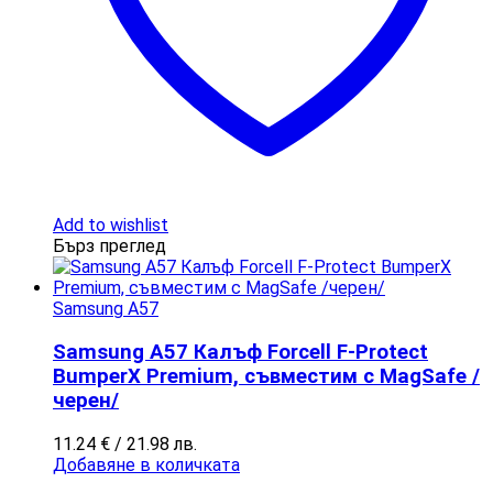
Add to wishlist
Бърз преглед
Samsung A57
Samsung A57 Калъф Forcell F-Protect
BumperX Premium, съвместим с MagSafe /
черен/
11.24
€
/ 21.98 лв.
Добавяне в количката