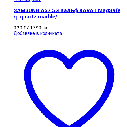
SAMSUNG A57 5G Калъф KARAT MagSafe
/p.quartz marble/
9.20
€
/ 17.99 лв.
Добавяне в количката