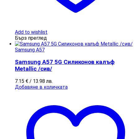
Add to wishlist
Бърз преглед
Samsung A57
Samsung A57 5G Силиконов калъф
Metallic /сив/
7.15
€
/ 13.98 лв.
Добавяне в количката