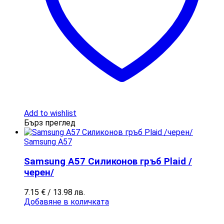
Add to wishlist
Бърз преглед
Samsung A57
Samsung A57 Силиконов гръб Plaid /
черен/
7.15
€
/ 13.98 лв.
Добавяне в количката