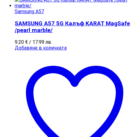
Samsung A57
SAMSUNG A57 5G Калъф KARAT MagSafe
/pearl marble/
9.20
€
/ 17.99 лв.
Добавяне в количката