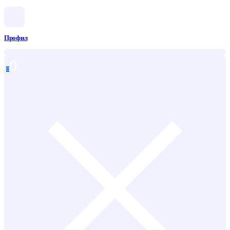
Профил
0
0