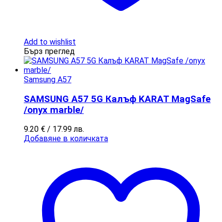
Add to wishlist
Бърз преглед
Samsung A57
SAMSUNG A57 5G Калъф KARAT MagSafe
/onyx marble/
9.20
€
/ 17.99 лв.
Добавяне в количката