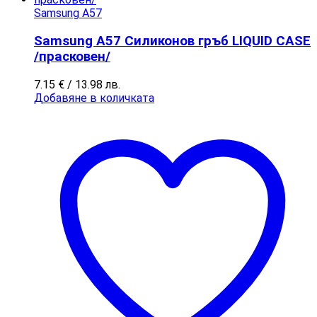
Samsung A57
Samsung A57 Силиконов гръб LIQUID CASE
/прасковен/
7.15
€
/ 13.98 лв.
Добавяне в количката