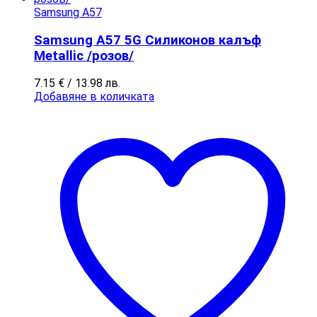
Samsung A57
Samsung A57 5G Силиконов калъф
Metallic /розов/
7.15
€
/ 13.98 лв.
Добавяне в количката