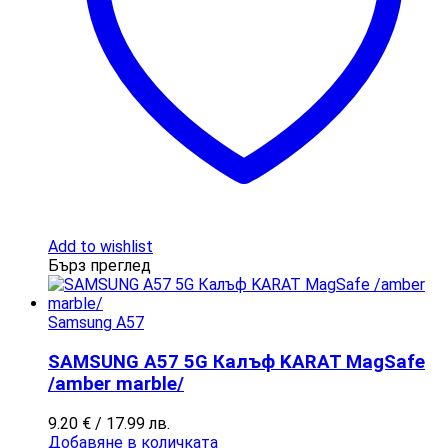
Add to wishlist
Бърз преглед
Samsung A57
SAMSUNG A57 5G Калъф KARAT MagSafe
/amber marble/
9.20
€
/ 17.99 лв.
Добавяне в количката