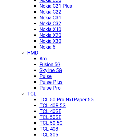
Nokia C20
Nokia C21 Plus
Nokia C22
Nokia C31
Nokia C32
Nokia X10
Nokia X20
Nokia X30
Nokia 6
HMD
Arc
Fusion 5G
Skyline 5G
Pulse
Pulse Plus
Pulse Pro
TCL
TCL 50 Pro NxtPaper 5G
TCL 40R 5G
TCL 40SE
TCL 50SE
TCL 50 5G
TCL 408
TCL 305