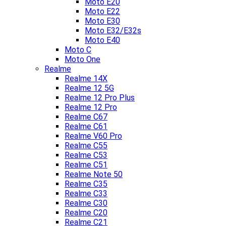
Moto E20
Moto E22
Moto E30
Moto E32/E32s
Moto E40
Moto C
Moto One
Realme
Realme 14X
Realme 12 5G
Realme 12 Pro Plus
Realme 12 Pro
Realme C67
Realme C61
Realme V60 Pro
Realme C55
Realme C53
Realme C51
Realme Note 50
Realme C35
Realme C33
Realme C30
Realme C20
Realme C21