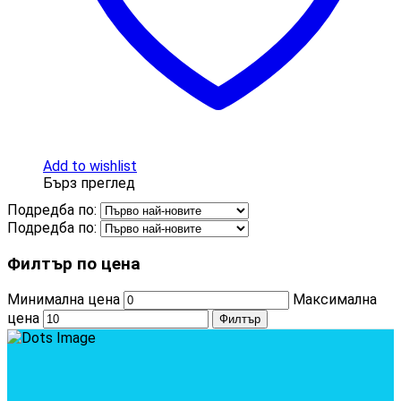
Add to wishlist
Бърз преглед
Подредба по:
Подредба по:
Филтър по цена
Минимална цена
Максимална
цена
Филтър