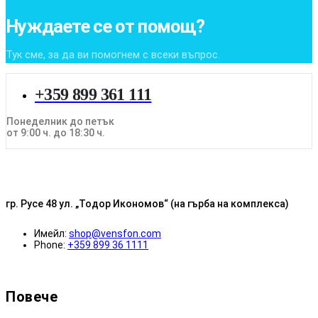
Нуждаете се от помощ?
Тук сме, за да ви помогнем с всеки въпрос.
+359 899 361 111
Понеделник до петък
от 9:00 ч. до 18:30 ч.
гр. Русе 48 ул. „Тодор Икономов“ (на гърба на комплекса)
Имейл:
shop@vensfon.com
Phone:
+359 899 36 1111
Повече