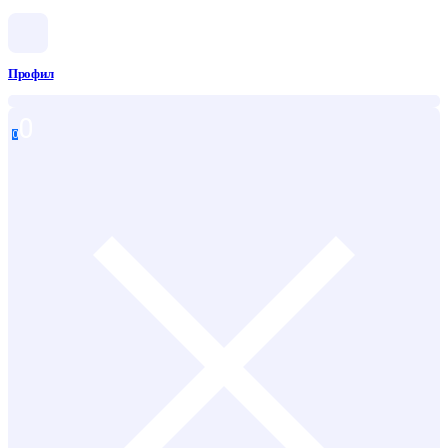
Профил
0
0