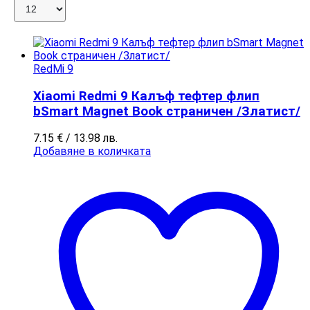
RedMi 9
Xiaomi Redmi 9 Калъф тефтер флип
bSmart Magnet Book страничен /Златист/
7.15
€
/ 13.98 лв.
Добавяне в количката