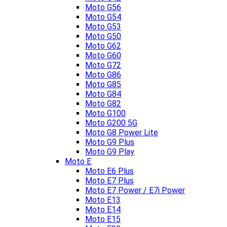
Moto G56
Moto G54
Moto G53
Moto G50
Moto G62
Moto G60
Moto G72
Moto G86
Moto G85
Moto G84
Moto G82
Moto G100
Moto G200 5G
Moto G8 Power Lite
Moto G9 Plus
Moto G9 Play
Moto E
Moto E6 Plus
Moto E7 Plus
Moto E7 Power / E7i Power
Moto E13
Moto E14
Moto E15