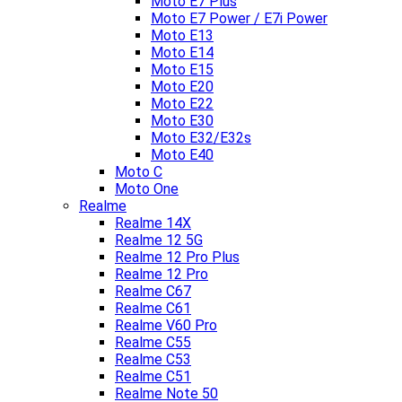
Moto E7 Plus
Moto E7 Power / E7i Power
Moto E13
Moto E14
Moto E15
Moto E20
Moto E22
Moto E30
Moto E32/E32s
Moto E40
Moto C
Moto One
Realme
Realme 14X
Realme 12 5G
Realme 12 Pro Plus
Realme 12 Pro
Realme C67
Realme C61
Realme V60 Pro
Realme C55
Realme C53
Realme C51
Realme Note 50