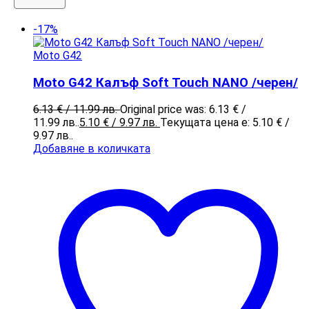
-17%
Moto G42
Moto G42 Калъф Soft Touch NANO /черен/
6.13
€
/ 11.99 лв.
Original price was: 6.13 € /
11.99 лв..
5.10
€
/ 9.97 лв.
Текущата цена е: 5.10 € /
9.97 лв..
Добавяне в количката