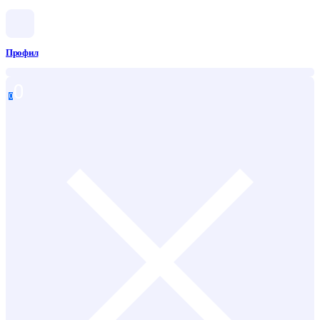
Профил
0
0