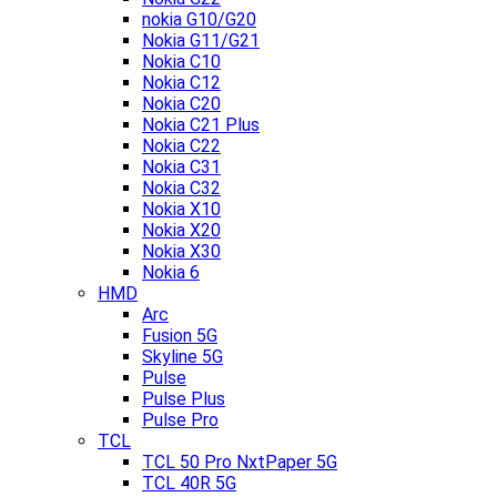
nokia G10/G20
Nokia G11/G21
Nokia C10
Nokia C12
Nokia C20
Nokia C21 Plus
Nokia C22
Nokia C31
Nokia C32
Nokia X10
Nokia X20
Nokia X30
Nokia 6
HMD
Arc
Fusion 5G
Skyline 5G
Pulse
Pulse Plus
Pulse Pro
TCL
TCL 50 Pro NxtPaper 5G
TCL 40R 5G