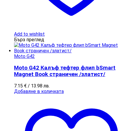
Add to wishlist
Бърз преглед
Moto G42
Moto G42 Калъф тефтер флип bSmart
Magnet Book страничен /златист/
7.15
€
/ 13.98 лв.
Добавяне в количката