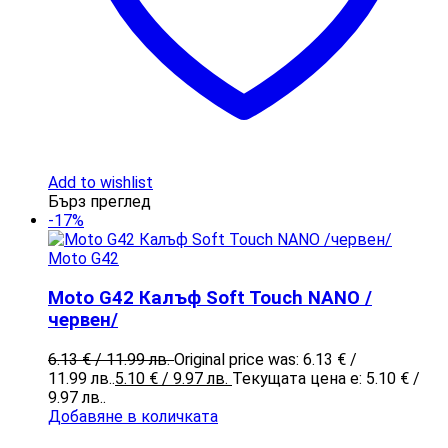
Add to wishlist
Бърз преглед
-17%
Moto G42
Moto G42 Калъф Soft Touch NANO /
червен/
6.13
€
/ 11.99 лв.
Original price was: 6.13 € /
11.99 лв..
5.10
€
/ 9.97 лв.
Текущата цена е: 5.10 € /
9.97 лв..
Добавяне в количката