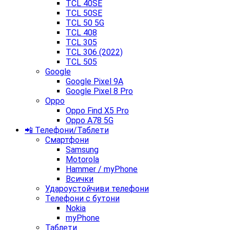
TCL 40SE
TCL 50SE
TCL 50 5G
TCL 408
TCL 305
TCL 306 (2022)
TCL 505
Google
Google Pixel 9A
Google Pixel 8 Pro
Oppo
Oppo Find X5 Pro
Oppo A78 5G
📲 Телефони/Таблети
Смартфони
Samsung
Motorola
Hammer / myPhone
Всички
Удароустойчиви телефони
Телефони с бутони
Nokia
myPhone
Таблети