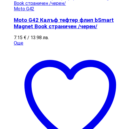
Moto G42
Moto G42 Калъф тефтер флип bSmart
Magnet Book страничен /черен/
7.15
€
/ 13.98 лв.
Още