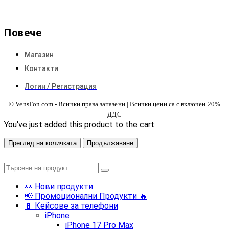
Повече
Магазин
Контакти
Логин / Регистрация
© VensFon.com - Всички права запазени | Всички цени са с включен 20%
ДДС
You've just added this product to the cart:
Преглед на количката
Продължаване
👀 Нови продукти
📢 Промоционални Продукти 🔥
📱 Кейсове за телефони
iPhone
iPhone 17 Pro Max