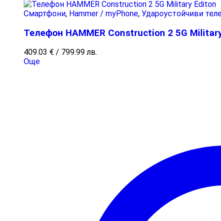
Смартфони
,
Hammer / myPhone
,
Удароустойчиви тел
Телефон HAMMER Construction 2 5G Military
409.03
€
/ 799.99 лв.
Още