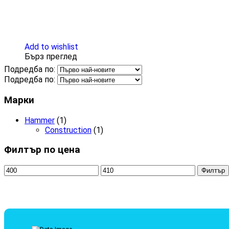
Add to wishlist
Бърз преглед
Подредба по:
Подредба по:
Марки
Hammer
(1)
Construction
(1)
Филтър по цена
Филтър