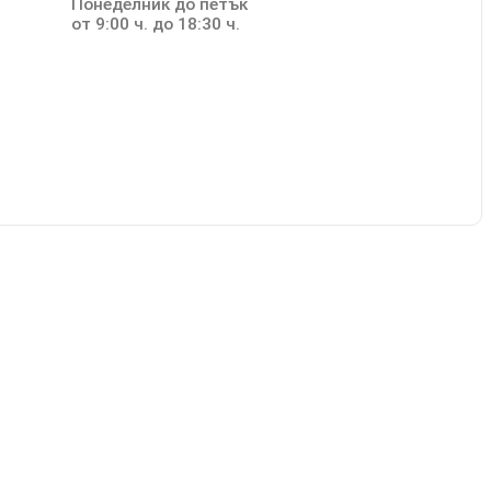
Понеделник до петък
от 9:00 ч. до 18:30 ч.