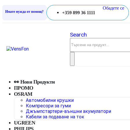
Обадете се
Имате нужда от помощ?
+359 899 36 1111
Search
👀 Нови Продукти
ПРОМО
OSRAM
Автомобилни крушки
Компресори за гуми
Джъмпстартери-външни акумулатори
Кабели за подаване на ток
UGREEN
PHILIPS