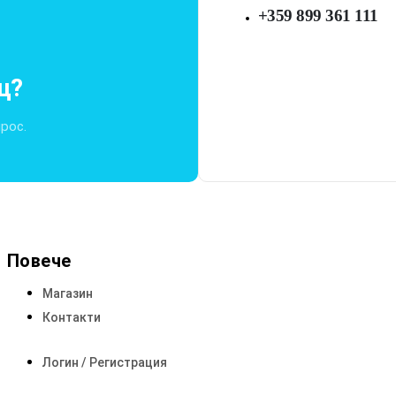
+359 899 361 111
щ?
прос.
Повече
Магазин
Контакти
Логин / Регистрация