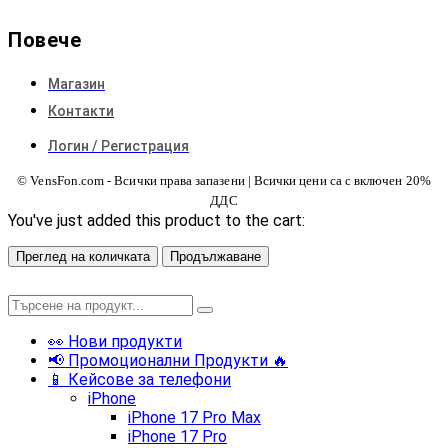
Повече
Магазин
Контакти
Логин / Регистрация
© VensFon.com - Всички права запазени | Всички цени са с включен 20%
ДДС
You've just added this product to the cart:
Преглед на количката
Продължаване
👀 Нови продукти
📢 Промоционални Продукти 🔥
📱 Кейсове за телефони
iPhone
iPhone 17 Pro Max
iPhone 17 Pro