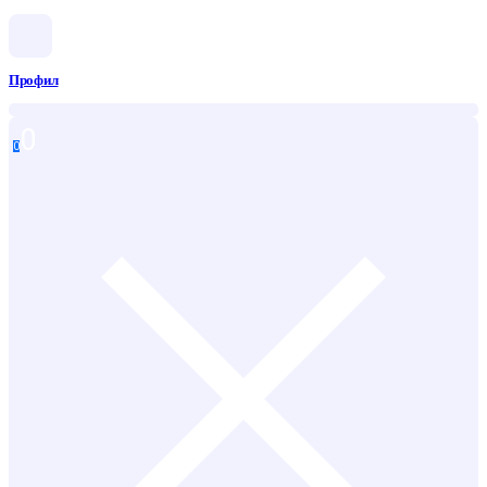
Профил
0
0