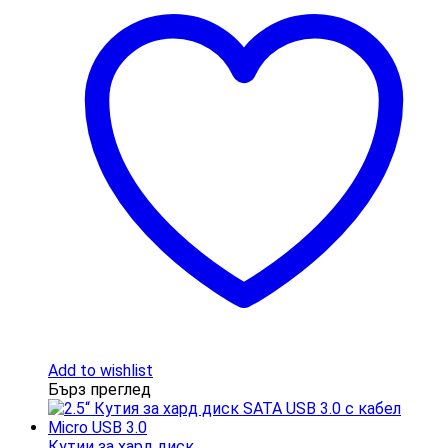
Add to wishlist
Бърз преглед
Кутии за хард диск