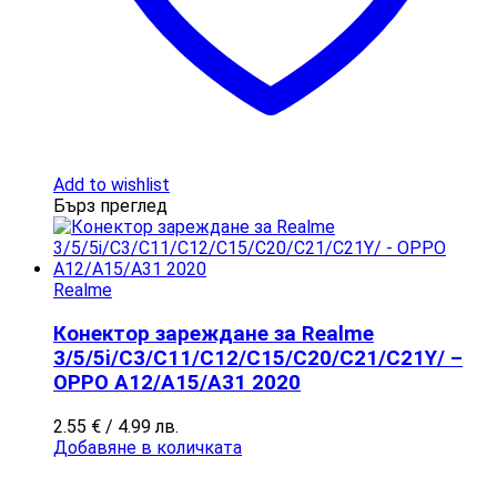
Add to wishlist
Бърз преглед
Realme
Конектор зареждане за Realme
3/5/5i/C3/C11/C12/C15/C20/C21/C21Y/ –
OPPO A12/A15/A31 2020
2.55
€
/ 4.99 лв.
Добавяне в количката