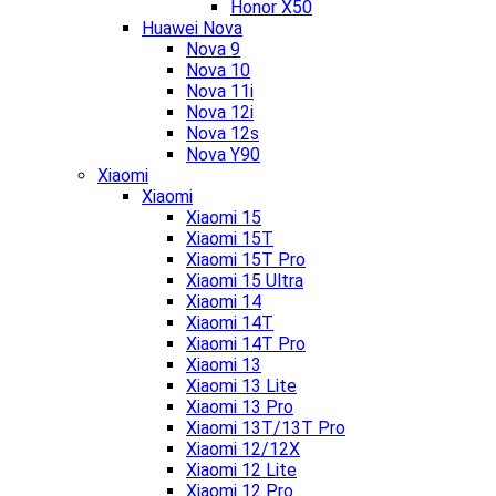
Honor X50
Huawei Nova
Nova 9
Nova 10
Nova 11i
Nova 12i
Nova 12s
Nova Y90
Xiaomi
Xiaomi
Xiaomi 15
Xiaomi 15T
Xiaomi 15T Pro
Xiaomi 15 Ultra
Xiaomi 14
Xiaomi 14T
Xiaomi 14T Pro
Xiaomi 13
Xiaomi 13 Lite
Xiaomi 13 Pro
Xiaomi 13T/13T Pro
Xiaomi 12/12X
Xiaomi 12 Lite
Xiaomi 12 Pro