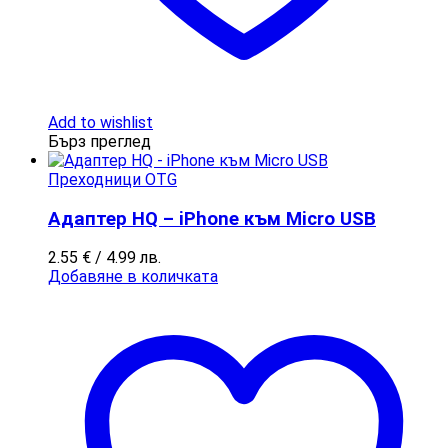
Add to wishlist
Бърз преглед
Преходници OTG
Адаптер HQ – iPhone към Micro USB
2.55
€
/ 4.99 лв.
Добавяне в количката