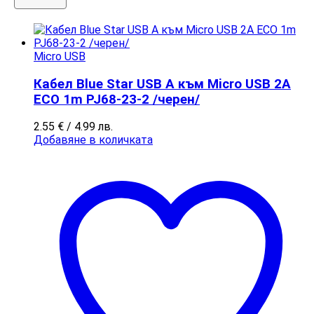
Micro USB
Кабел Blue Star USB A към Micro USB 2A
ECO 1m PJ68-23-2 /черен/
2.55
€
/ 4.99 лв.
Добавяне в количката