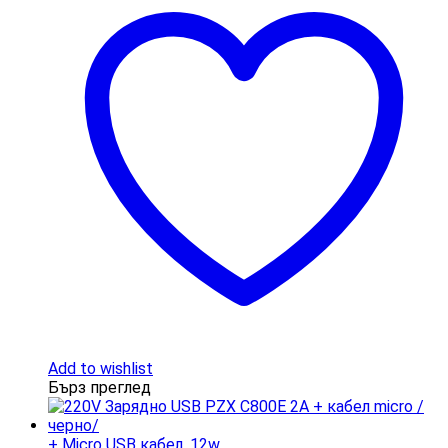
Add to wishlist
Бърз преглед
+ Micro USB кабел
,
12w