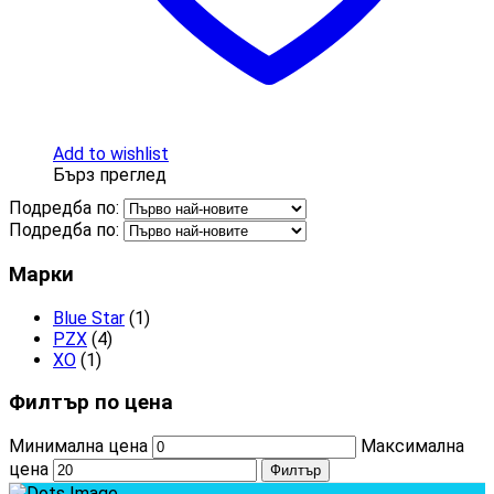
Add to wishlist
Бърз преглед
Подредба по:
Подредба по:
Марки
Blue Star
(1)
PZX
(4)
XO
(1)
Филтър по цена
Минимална цена
Максимална
цена
Филтър