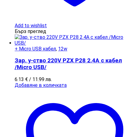
Add to wishlist
Бърз преглед
+ Micro USB кабел
,
12w
Зар. у-ство 220V PZX P28 2.4A с кабел
/Micro USB/
6.13
€
/ 11.99 лв.
Добавяне в количката