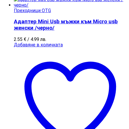
Преходници OTG
Адаптер Mini Usb мъжки към Micro usb
женски /черно/
2.55
€
/ 4.99 лв.
Добавяне в количката