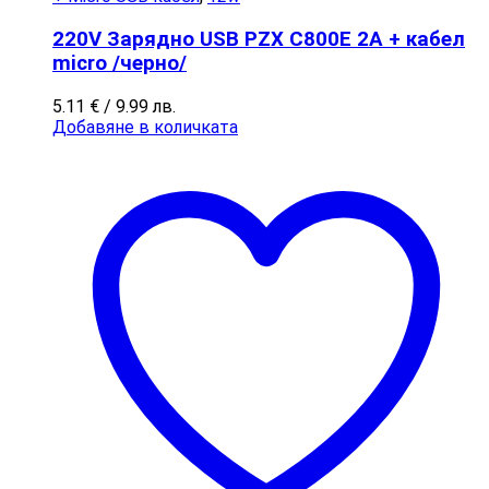
220V Зарядно USB PZX C800E 2A + кабел
micro /черно/
5.11
€
/ 9.99 лв.
Добавяне в количката