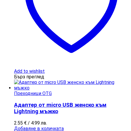
Add to wishlist
Бърз преглед
Преходници OTG
Адаптер от micro USB женско към
Lightning мъжко
2.55
€
/ 4.99 лв.
Добавяне в количката