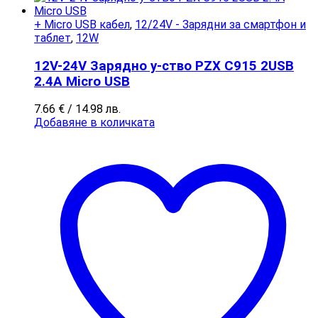
+ Micro USB кабел
,
12/24V - Зарядни за смартфон и
таблет
,
12W
12V-24V Зарядно у-ство PZX C915 2USB
2.4A Micro USB
7.66
€
/ 14.98 лв.
Добавяне в количката