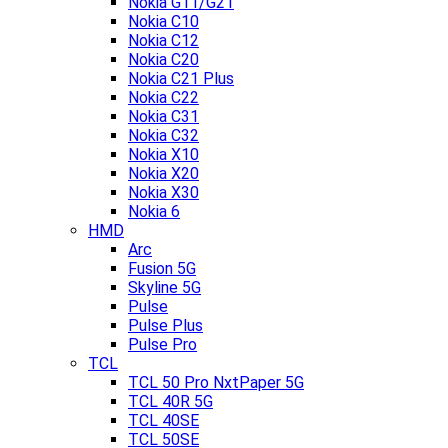
Nokia G11/G21
Nokia C10
Nokia C12
Nokia C20
Nokia C21 Plus
Nokia C22
Nokia C31
Nokia C32
Nokia X10
Nokia X20
Nokia X30
Nokia 6
HMD
Arc
Fusion 5G
Skyline 5G
Pulse
Pulse Plus
Pulse Pro
TCL
TCL 50 Pro NxtPaper 5G
TCL 40R 5G
TCL 40SE
TCL 50SE