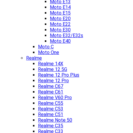
Moto E13
Moto E14
Moto E15
Moto E20
Moto E22
Moto E30
Moto E32/E32s
Moto E40
Moto C
Moto One
Realme
Realme 14X
Realme 12 5G
Realme 12 Pro Plus
Realme 12 Pro
Realme C67
Realme C61
Realme V60 Pro
Realme C55
Realme C53
Realme C51
Realme Note 50
Realme C35
Realme C33