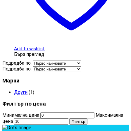
Add to wishlist
Бърз преглед
Подредба по:
Подредба по:
Марки
Други
(1)
Филтър по цена
Минимална цена
Максимална
цена
Филтър