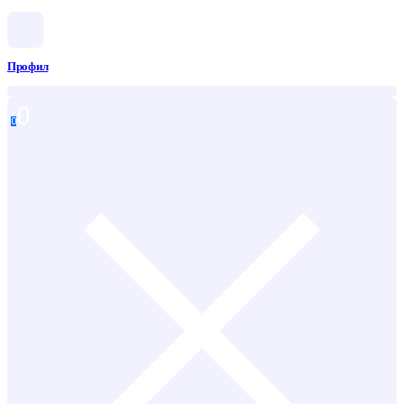
Профил
0
0