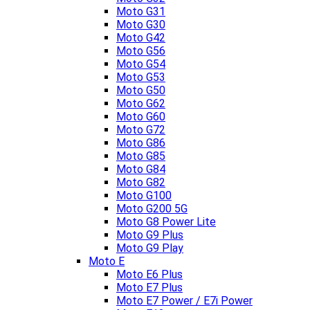
Moto G31
Moto G30
Moto G42
Moto G56
Moto G54
Moto G53
Moto G50
Moto G62
Moto G60
Moto G72
Moto G86
Moto G85
Moto G84
Moto G82
Moto G100
Moto G200 5G
Moto G8 Power Lite
Moto G9 Plus
Moto G9 Play
Moto E
Moto E6 Plus
Moto E7 Plus
Moto E7 Power / E7i Power