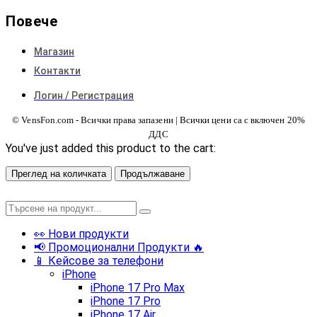
Повече
Магазин
Контакти
Логин / Регистрация
© VensFon.com - Всички права запазени | Всички цени са с включен 20%
ДДС
You've just added this product to the cart:
Преглед на количката
Продължаване
👀 Нови продукти
📢 Промоционални Продукти 🔥
📱 Кейсове за телефони
iPhone
iPhone 17 Pro Max
iPhone 17 Pro
iPhone 17 Air