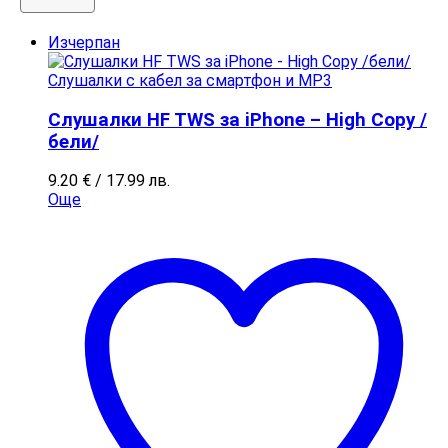
Изчерпан
Слушалки с кабел за смартфон и MP3
Слушалки HF TWS за iPhone – High Copy /
бели/
9.20
€
/ 17.99 лв.
Още