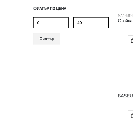
ФИЛТЪР ПО ЦЕНА
МАГНИТН
Филтър