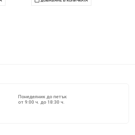
А
ДОБАВЯНЕ В КОЛИЧКАТА
Понеделник до петък
от 9:00 ч. до 18:30 ч.