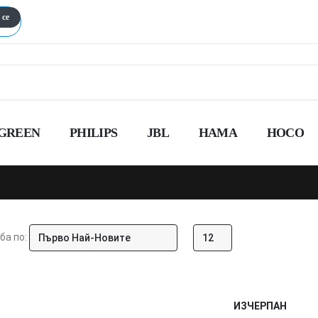
 се
GREEN
PHILIPS
JBL
HAMA
HOCO
ба по:
ИЗЧЕРПАН