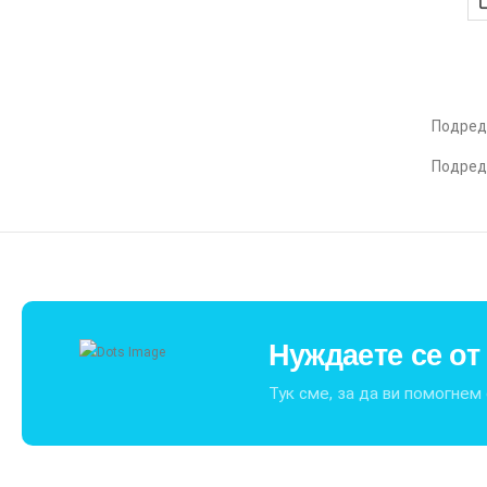
Подред
Подред
Нуждаете се о
Тук сме, за да ви помогнем 