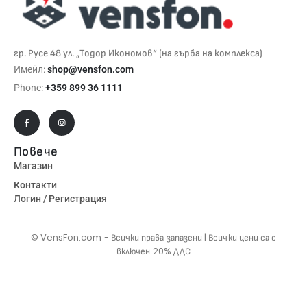
гр. Русе 48 ул. „Тодор Икономов“ (на гърба на комплекса)
Имейл:
shop@vensfon.com
Phone:
+359 899 36 1111
Повече
Магазин
Контакти
Логин / Регистрация
© VensFon.com - Всички права запазени | Всички цени са с
включен 20% ДДС