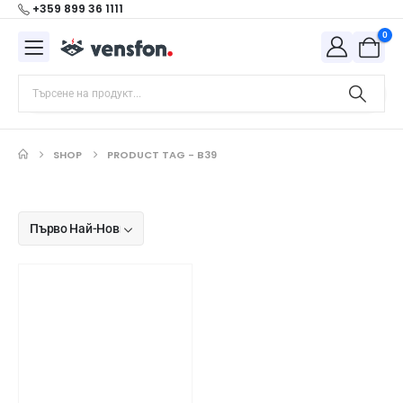
+359 899 36 1111
0
SHOP
PRODUCT TAG -
B39