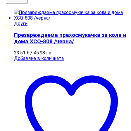
Други
Презареждаема прахосмукачка за кола и
дома XCQ-808 /черна/
23.51
€
/ 45.98 лв.
Добавяне в количката