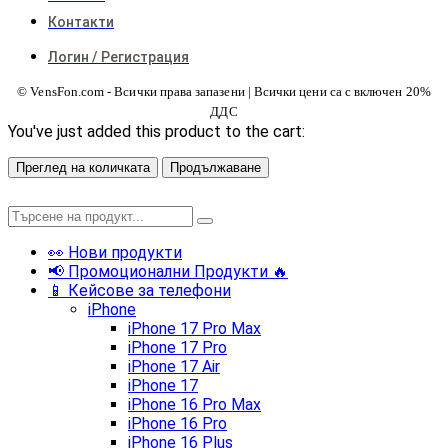
Контакти
Логин / Регистрация
© VensFon.com - Всички права запазени | Всички цени са с включен 20%
ДДС
You've just added this product to the cart:
Преглед на количката
Продължаване
👀 Нови продукти
📢 Промоционални Продукти 🔥
📱 Кейсове за телефони
iPhone
iPhone 17 Pro Max
iPhone 17 Pro
iPhone 17 Air
iPhone 17
iPhone 16 Pro Max
iPhone 16 Pro
iPhone 16 Plus