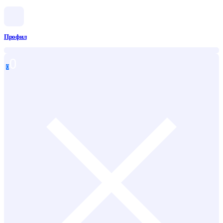
Профил
0
0