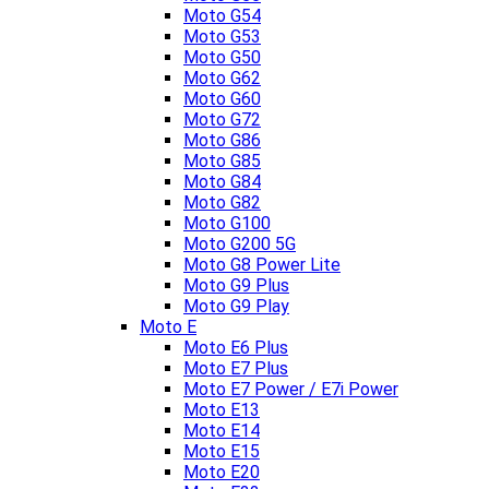
Moto G54
Moto G53
Moto G50
Moto G62
Moto G60
Moto G72
Moto G86
Moto G85
Moto G84
Moto G82
Moto G100
Moto G200 5G
Moto G8 Power Lite
Moto G9 Plus
Moto G9 Play
Moto E
Moto E6 Plus
Moto E7 Plus
Moto E7 Power / E7i Power
Moto E13
Moto E14
Moto E15
Moto E20