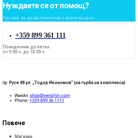
Нуждаете се от помощ?
Тук сме, за да ви помогнем с всеки въпрос.
+359 899 361 111
Понеделник до петък
от 9:00 ч. до 18:30 ч.
гр. Русе 48 ул. „Тодор Икономов“ (на гърба на комплекса)
Имейл:
shop@vensfon.com
Phone:
+359 899 36 1111
Повече
Магазин