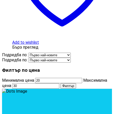
Add to wishlist
Бърз преглед
Подредба по:
Подредба по:
Филтър по цена
Минимална цена
Максимална
цена
Филтър