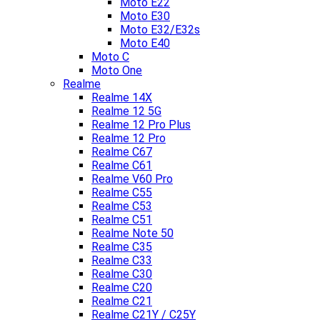
Moto E22
Moto E30
Moto E32/E32s
Moto E40
Moto C
Moto One
Realme
Realme 14X
Realme 12 5G
Realme 12 Pro Plus
Realme 12 Pro
Realme C67
Realme C61
Realme V60 Pro
Realme C55
Realme C53
Realme C51
Realme Note 50
Realme C35
Realme C33
Realme C30
Realme C20
Realme C21
Realme C21Y / C25Y