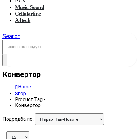
PZX
Music Sound
Cellularline
A4tech
Search
Конвертор
Home
Shop
Product Tag -
Конвертор
Подредба по: