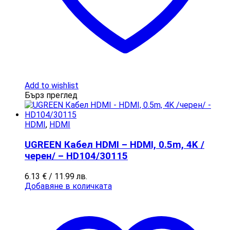
Add to wishlist
Бърз преглед
HDMI
,
HDMI
UGREEN Кабел HDMI – HDMI, 0.5m, 4K /
черен/ – HD104/30115
6.13
€
/ 11.99 лв.
Добавяне в количката