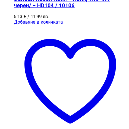
черен/ – HD104 / 10106
6.13
€
/ 11.99 лв.
Добавяне в количката