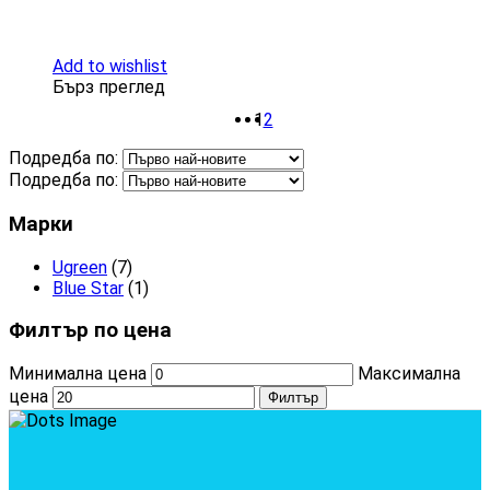
Add to wishlist
Бърз преглед
1
2
Подредба по:
Подредба по:
Марки
Ugreen
(7)
Blue Star
(1)
Филтър по цена
Минимална цена
Максимална
цена
Филтър