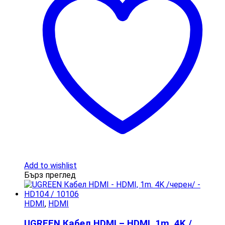
Add to wishlist
Бърз преглед
HDMI
,
HDMI
UGREEN Кабел HDMI – HDMI, 1m. 4K /