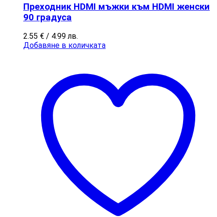
Преходник HDMI мъжки към HDMI женски
90 градуса
2.55
€
/ 4.99 лв.
Добавяне в количката