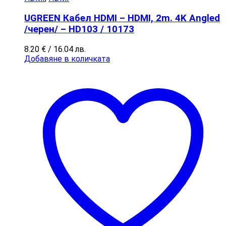
UGREEN Кабел HDMI – HDMI, 2m. 4K Angled
/черен/ – HD103 / 10173
8.20
€
/ 16.04 лв.
Добавяне в количката