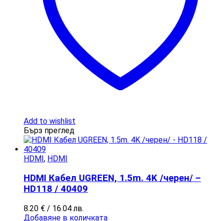
Add to wishlist
Бърз преглед
HDMI
,
HDMI
HDMI Кабел UGREEN, 1.5m. 4K /черен/ –
HD118 / 40409
8.20
€
/ 16.04 лв.
Добавяне в количката