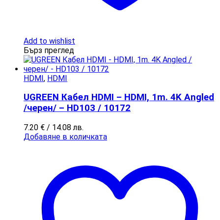
Add to wishlist
Бърз преглед
HDMI
,
HDMI
UGREEN Кабел HDMI – HDMI, 1m. 4K Angled
/черен/ – HD103 / 10172
7.20
€
/ 14.08 лв.
Добавяне в количката