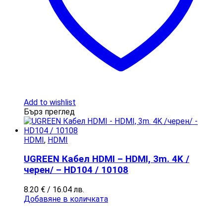
Add to wishlist
Бърз преглед
HDMI
,
HDMI
UGREEN Кабел HDMI – HDMI, 3m. 4K /
черен/ – HD104 / 10108
8.20
€
/ 16.04 лв.
Добавяне в количката