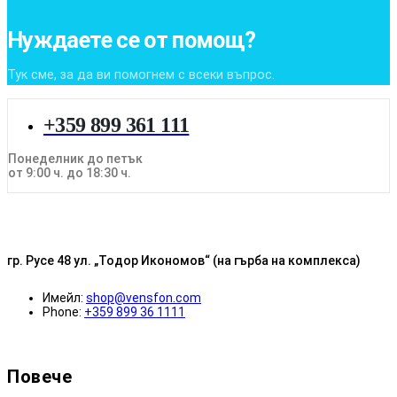
Нуждаете се от помощ?
Тук сме, за да ви помогнем с всеки въпрос.
+359 899 361 111
Понеделник до петък
от 9:00 ч. до 18:30 ч.
гр. Русе 48 ул. „Тодор Икономов“ (на гърба на комплекса)
Имейл:
shop@vensfon.com
Phone:
+359 899 36 1111
Повече