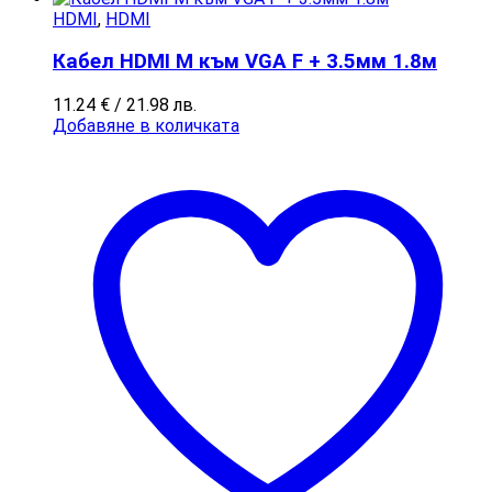
HDMI
,
HDMI
Кабел HDMI M към VGA F + 3.5мм 1.8м
11.24
€
/ 21.98 лв.
Добавяне в количката