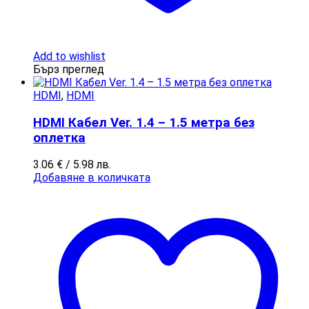
Add to wishlist
Бърз преглед
HDMI
,
HDMI
HDMI Кабел Ver. 1.4 – 1.5 метра без
оплетка
3.06
€
/ 5.98 лв.
Добавяне в количката