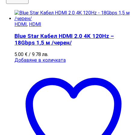
HDMI
,
HDMI
Blue Star Кабел HDMI 2.0 4K 120Hz –
18Gbps 1,5 м /черен/
5.00
€
/ 9.78 лв.
Добавяне в количката