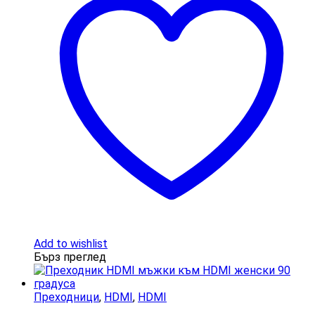
Add to wishlist
Бърз преглед
Преходници
,
HDMI
,
HDMI