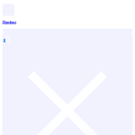
Профил
0
0