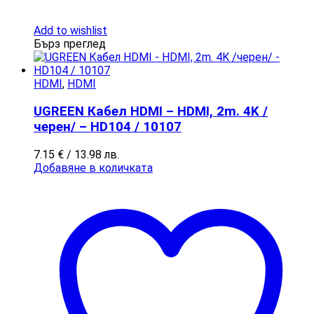
Add to wishlist
Бърз преглед
HDMI
,
HDMI
UGREEN Кабел HDMI – HDMI, 2m. 4K /
черен/ – HD104 / 10107
7.15
€
/ 13.98 лв.
Добавяне в количката