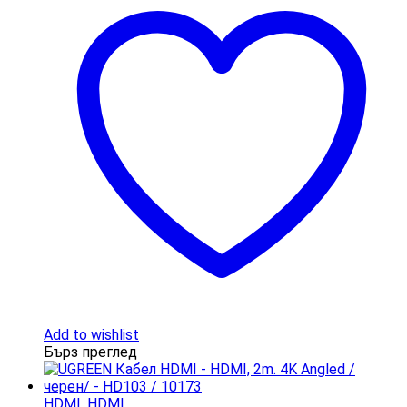
Add to wishlist
Бърз преглед
HDMI
,
HDMI