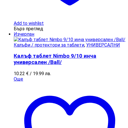
Add to wishlist
Бърз преглед
Изчерпан
Калъфи / протектори за таблети
,
УНИВЕРСАЛНИ
Калъф таблет Nimbo 9/10 инча
универсален /Ball/
10.22
€
/ 19.99 лв.
Още