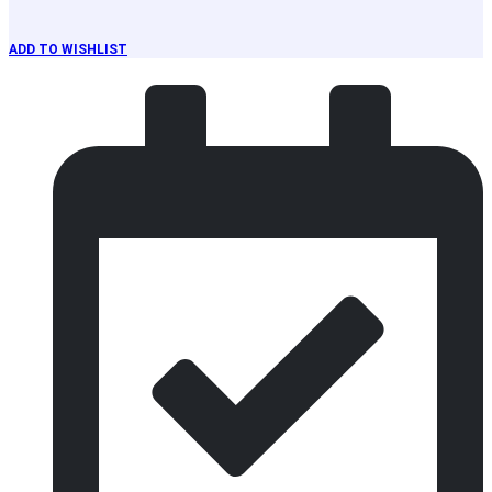
ADD TO WISHLIST