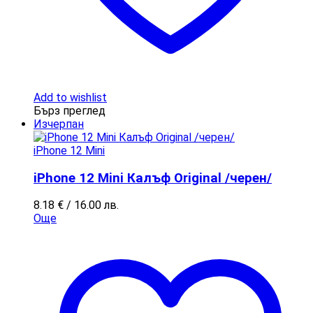
Add to wishlist
Бърз преглед
Изчерпан
iPhone 12 Mini
iPhone 12 Mini Калъф Original /черен/
8.18
€
/ 16.00 лв.
Още