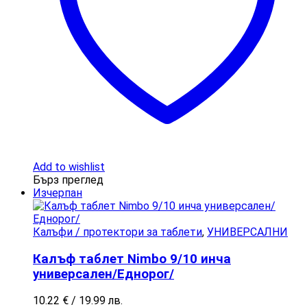
Add to wishlist
Бърз преглед
Изчерпан
Калъфи / протектори за таблети
,
УНИВЕРСАЛНИ
Калъф таблет Nimbo 9/10 инча
универсален/Еднорог/
10.22
€
/ 19.99 лв.