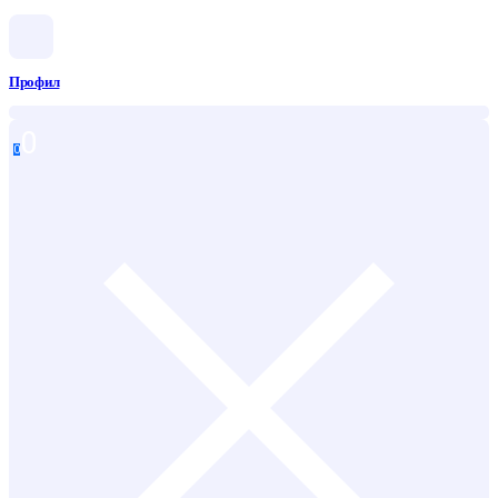
Профил
0
0