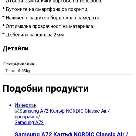
* Отвори към всички портове на телефона.
* Бутоните на смартфона са покрити.
* Наличен е защитен борд около камерата.
* Оптимална прозрачност на материала.
* Дебелина на калъфа 2мм.
Детайли
Спецификация
Тегло
0.05kg
Подобни продукти​
Изчерпан
Samsung A72
Samsung A72 Калъф NORDIC Classic Air /