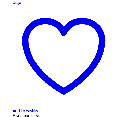
Още
Add to wishlist
Бърз преглед