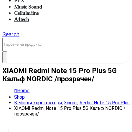
PZX
Music Sound
Cellularline
A4tech
Search
XIAOMI Redmi Note 15 Pro Plus 5G
Калъф NORDIC /прозрачен/
Home
Shop
Кейсове/протектори
,
Xiaomi
,
Redmi Note 15 Pro Plus
XIAOMI Redmi Note 15 Pro Plus 5G Калъф NORDIC /
прозрачен/