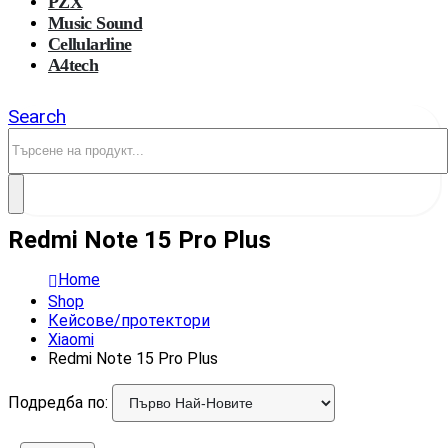
PZX
Music Sound
Cellularline
A4tech
Search
Redmi Note 15 Pro Plus
Home
Shop
Кейсове/протектори
Xiaomi
Redmi Note 15 Pro Plus
Подредба по: