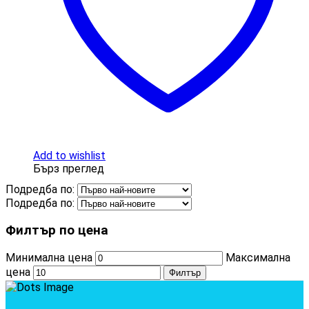
Add to wishlist
Бърз преглед
Подредба по:
Подредба по:
Филтър по цена
Минимална цена
Максимална
цена
Филтър