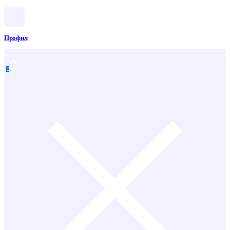
Профил
0
0