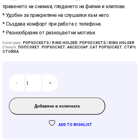
правенето на снимки, гледането на филми и клипове.
* Удобен за прикрепяне на слушалки към него.
* Създава комфорт при работа с телефона.
* Разнообразие от разноцветни мотиви.
Категории:
POPSOCKETS / RING HOLDER
,
POPSOCKETS / RING HOLDER
Етикети:
ПОПСОКЕТ
,
POPSOCKET
,
АКСЕСОАР
,
CAT POPSOCKET
,
СТИЧ
,
СТОЙКА
-
+
Добавяне в количката
ADD TO WISHLIST