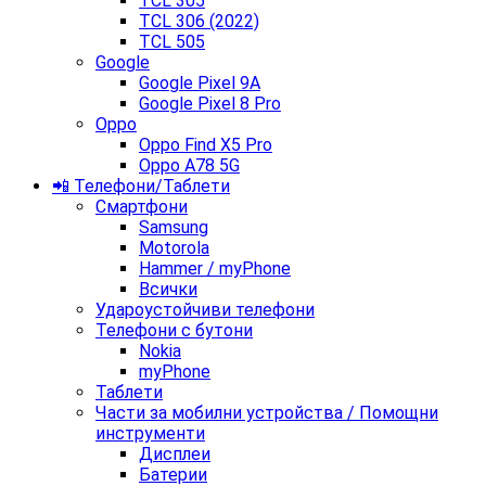
TCL 305
TCL 306 (2022)
TCL 505
Google
Google Pixel 9A
Google Pixel 8 Pro
Oppo
Oppo Find X5 Pro
Oppo A78 5G
📲 Телефони/Таблети
Смартфони
Samsung
Motorola
Hammer / myPhone
Всички
Удароустойчиви телефони
Телефони с бутони
Nokia
myPhone
Таблети
Части за мобилни устройства / Помощни
инструменти
Дисплеи
Батерии