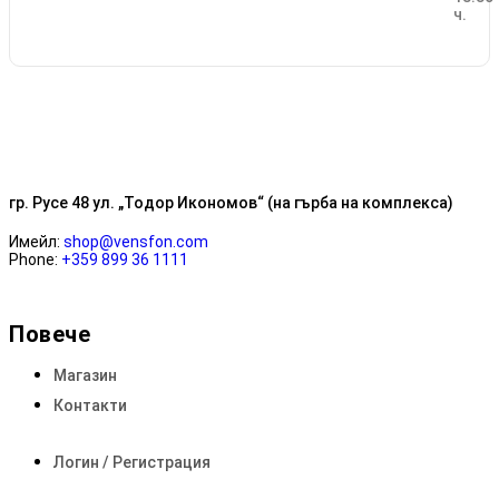
ч.
гр. Русе 48 ул. „Тодор Икономов“ (на гърба на комплекса)
Имейл:
shop@vensfon.com
Phone:
+359 899 36 1111
Повече
Магазин
Контакти
Логин / Регистрация