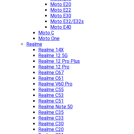
Moto E20
Moto E22
Moto E30
Moto E32/E32s
Moto E40
Moto C
Moto One
Realme
Realme 14X
Realme 12 5G
Realme 12 Pro Plus
Realme 12 Pro
Realme C67
Realme C61
Realme V60 Pro
Realme C55
Realme C53
Realme C51
Realme Note 50
Realme C35
Realme C33
Realme C30
Realme C20