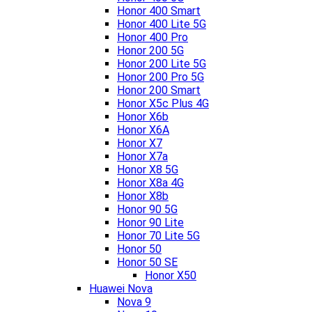
Honor 400 Smart
Honor 400 Lite 5G
Honor 400 Pro
Honor 200 5G
Honor 200 Lite 5G
Honor 200 Pro 5G
Honor 200 Smart
Honor X5c Plus 4G
Honor X6b
Honor X6A
Honor X7
Honor X7a
Honor X8 5G
Honor X8a 4G
Honor X8b
Honor 90 5G
Honor 90 Lite
Honor 70 Lite 5G
Honor 50
Honor 50 SE
Honor X50
Huawei Nova
Nova 9