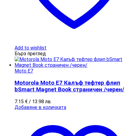
Add to wishlist
Бърз преглед
Moto E7
Motorola Moto E7 Калъф тефтер флип
bSmart Magnet Book страничен /черен/
7.15
€
/ 13.98 лв.
Добавяне в количката