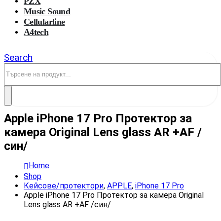
PZX
Music Sound
Cellularline
A4tech
Search
Apple iPhone 17 Pro Протектор за
камера Original Lens glass AR +AF /
син/
Home
Shop
Кейсове/протектори
,
APPLE
,
iPhone 17 Pro
Apple iPhone 17 Pro Протектор за камера Original
Lens glass AR +AF /син/