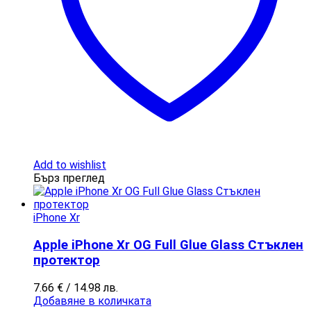
Add to wishlist
Бърз преглед
iPhone Xr
Apple iPhone Xr OG Full Glue Glass Стъклен
протектор
7.66
€
/ 14.98 лв.
Добавяне в количката