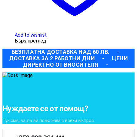
Add to wishlist
Бърз преглед
БЕЗПЛАТНА ДОСТАВКА НАД 60 ЛВ.
-
ДОСТАВКА ЗА 2 РАБОТНИ ДНИ
-
ЦЕНИ
ДИРЕКТНО ОТ ВНОСИТЕЛЯ
-
Нуждаете се от помощ?
Тук сме, за да ви помогнем с всеки въпрос.