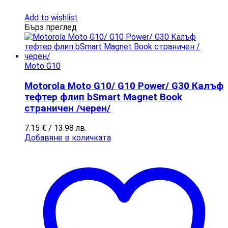
Add to wishlist
Бърз преглед
Moto G10
Motorola Moto G10/ G10 Power/ G30 Калъф
тефтер флип bSmart Magnet Book
страничен /черен/
7.15
€
/ 13.98 лв.
Добавяне в количката