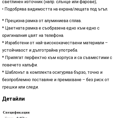
светлинен източник (напр. слънце или фарове);
• Подобрява видимостта на екрана/лещата под ъгъл.
* Прецизна рамка от алуминиева сплав.
* Цветната рамка е съобразена едно към едно с
оригиналния цвят на телефона.
* Изработени от най-висококачествени материали –
устойчивост и дълготрайна употреба.
* Прилягат перфектно към корпуса и са съвместими с
повечето калъфи.
* Шаблонът в комплекта осигурява бързо, точно и
безпроблемно поставяне и премахване – без риск от
грешки или следи.
Детайли
Спецификация