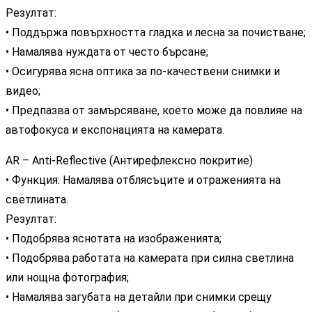
Резултат:
• Поддържа повърхността гладка и лесна за почистване;
• Намалява нуждата от често бърсане;
• Осигурява ясна оптика за по-качествени снимки и
видео;
• Предпазва от замърсяване, което може да повлияе на
автофокуса и експонацията на камерата.
AR – Anti-Reflective (Антирефлексно покритие)
• Функция: Намалява отблясъците и отраженията на
светлината.
Резултат:
• Подобрява яснотата на изображенията;
• Подобрява работата на камерата при силна светлина
или нощна фотография;
• Намалява загубата на детайли при снимки срещу