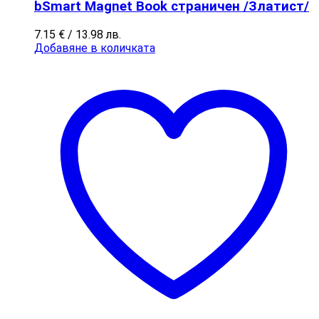
bSmart Magnet Book страничен /Златист/
7.15
€
/ 13.98 лв.
Добавяне в количката