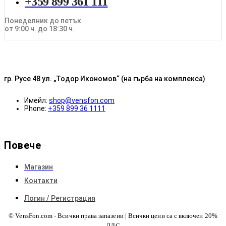
+359 899 361 111
Понеделник до петък
от 9:00 ч. до 18:30 ч.
гр. Русе 48 ул. „Тодор Икономов“ (на гърба на комплекса)
Имейл:
shop@vensfon.com
Phone:
+359 899 36 1111
Повече
Магазин
Контакти
Логин / Регистрация
© VensFon.com - Всички права запазени | Всички цени са с включен 20%
ДДС