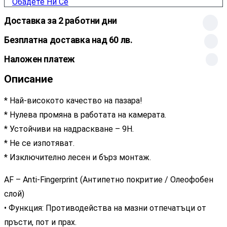
Обадете Ни Се
Доставка за 2 работни дни
Безплатна доставка над 60 лв.
Наложен платеж
Описание
* Най-високото качество на пазара!
* Нулева промяна в работата на камерата.
* Устойчиви на надраскване – 9H.
* Не се изпотяват.
* Изключително лесен и бърз монтаж.
AF – Anti-Fingerprint (Антипетно покритие / Олеофобен
слой)
• Функция: Противодейства на мазни отпечатъци от
пръсти, пот и прах.