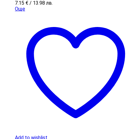
7.15
€
/ 13.98 лв.
Още
Add to wishlist