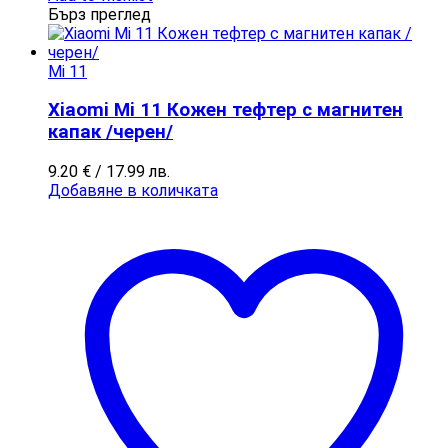
Бърз преглед
Mi 11
Xiaomi Mi 11 Кожен тефтер с магнитен
капак /черен/
9.20
€
/ 17.99 лв.
Добавяне в количката