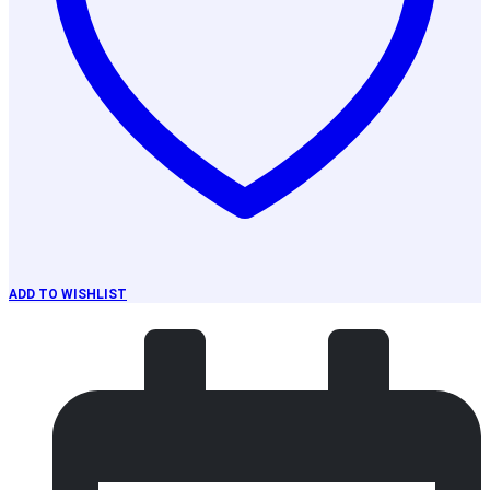
ADD TO WISHLIST