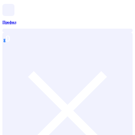
Профил
0
0