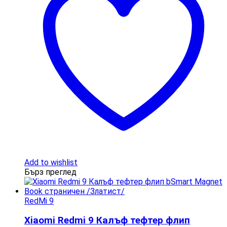
Add to wishlist
Бърз преглед
RedMi 9
Xiaomi Redmi 9 Калъф тефтер флип