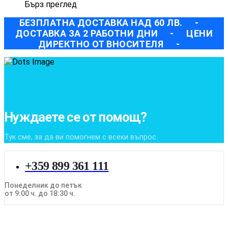
Бърз преглед
БЕЗПЛАТНА ДОСТАВКА НАД 60 ЛВ.
-
ДОСТАВКА ЗА 2 РАБОТНИ ДНИ
-
ЦЕНИ
ДИРЕКТНО ОТ ВНОСИТЕЛЯ
-
Нуждаете се от помощ?
Тук сме, за да ви помогнем с всеки въпрос.
+359 899 361 111
Понеделник до петък
от 9:00 ч. до 18:30 ч.