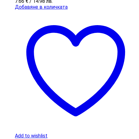
7.66
€
/ 14.98 лв.
Добавяне в количката
Add to wishlist