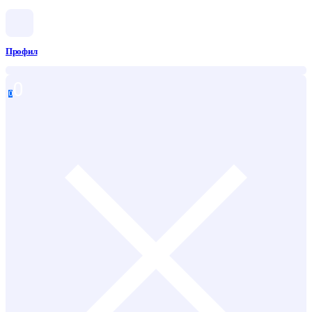
Профил
0
0