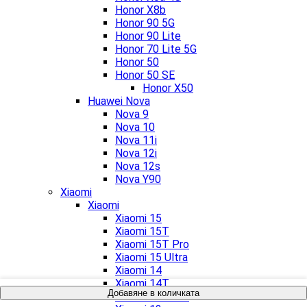
Honor X8b
Honor 90 5G
Honor 90 Lite
Honor 70 Lite 5G
Honor 50
Honor 50 SE
Honor X50
Huawei Nova
Nova 9
Nova 10
Nova 11i
Nova 12i
Nova 12s
Nova Y90
Xiaomi
Xiaomi
Xiaomi 15
Xiaomi 15T
Xiaomi 15T Pro
Xiaomi 15 Ultra
Xiaomi 14
Xiaomi 14T
Добавяне в количката
Xiaomi 14T Pro