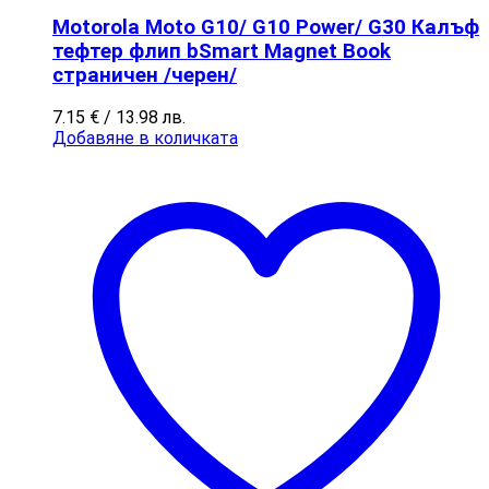
Motorola Moto G10/ G10 Power/ G30 Калъф
тефтер флип bSmart Magnet Book
страничен /черен/
7.15
€
/ 13.98 лв.
Добавяне в количката