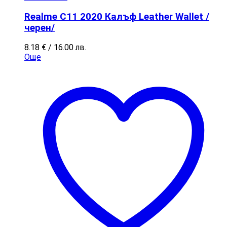
Realme C11 2020 Калъф Leather Wallet /
черен/
8.18
€
/ 16.00 лв.
Още