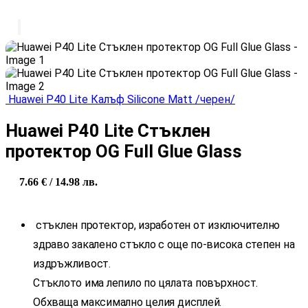
Huawei P40 Lite Калъф Silicone Matt /черен/
Huawei P40 Lite Стъклен
протектор OG Full Glue Glass
7.66
€
/ 14.98 лв.
стъклен протектор, изработен от изключително
здраво закалено стъкло с още по-висока степен на
издръжливост.
Стъклото има лепило по цялата повърхност.
Обхваща максимално целия дисплей.