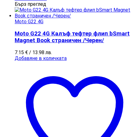
Бърз преглед
Moto G22 4G
Moto G22 4G Калъф тефтер флип bSmart
Magnet Book страничен /Черен/
7.15
€
/ 13.98 лв.
Добавяне в количката