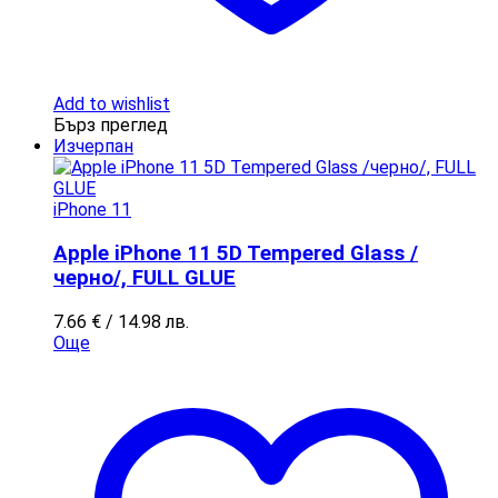
Add to wishlist
Бърз преглед
Изчерпан
iPhone 11
Apple iPhone 11 5D Tempered Glass /
черно/, FULL GLUE
7.66
€
/ 14.98 лв.
Още