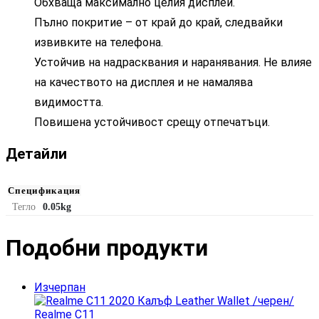
Обхваща максимално целия дисплей.
Пълно покритие – от край до край, следвайки
извивките на телефона.
Устойчив на надрасквания и наранявания. Не влияе
на качеството на дисплея и не намалява
видимостта.
Повишена устойчивост срещу отпечатъци.
Детайли
Спецификация
Тегло
0.05kg
Подобни продукти​
Изчерпан
Realme C11