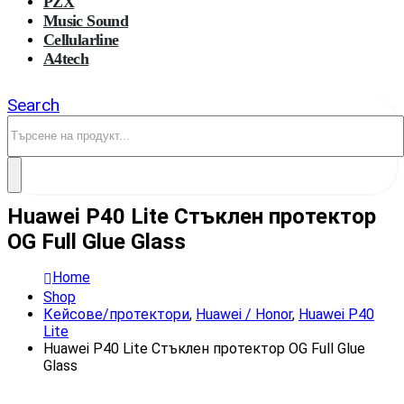
PZX
Music Sound
Cellularline
A4tech
Search
Huawei P40 Lite Стъклен протектор
OG Full Glue Glass
Home
Shop
Кейсове/протектори
,
Huawei / Honor
,
Huawei P40
Lite
Huawei P40 Lite Стъклен протектор OG Full Glue
Glass