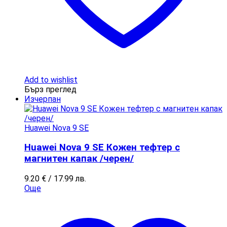
Add to wishlist
Бърз преглед
Изчерпан
Huawei Nova 9 SE
Huawei Nova 9 SE Кожен тефтер с
магнитен капак /черен/
9.20
€
/ 17.99 лв.
Още