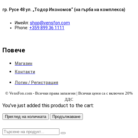
гр. Русе 48 ул. „Тодор Икономов“ (на гърба на комплекса)
Имейл:
shop@vensfon.com
Phone:
+359 899 36 1111
Повече
Магазин
Контакти
Логин / Регистрация
© VensFon.com - Всички права запазени | Всички цени са с включен 20%
ДДС
You've just added this product to the cart:
Преглед на количката
Продължаване