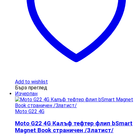
Add to wishlist
Бърз преглед
Изчерпан
Moto G22 4G
Moto G22 4G Калъф тефтер флип bSmart
Magnet Book страничен /Златист/