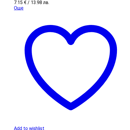
7.15
€
/ 13.98 лв.
Още
Add to wishlist