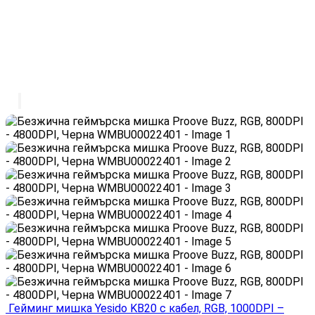
Гейминг мишка Yesido KB20 с кабел, RGB, 1000DPI –