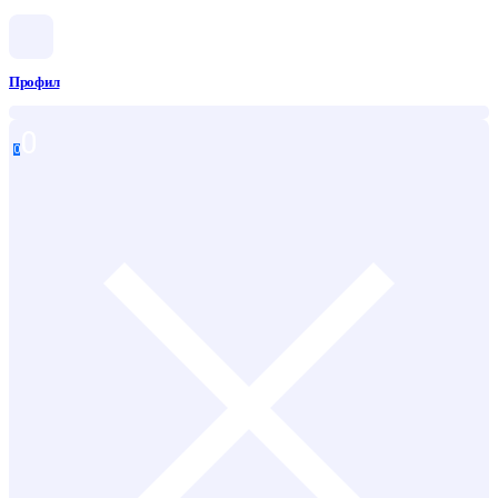
Профил
0
0