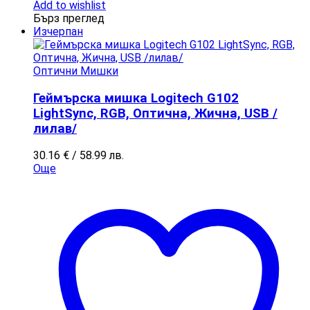
Add to wishlist
Бърз преглед
Изчерпан
Оптични Мишки
Геймърска мишка Logitech G102
LightSync, RGB, Оптична, Жична, USB /
лилав/
30.16
€
/ 58.99 лв.
Още