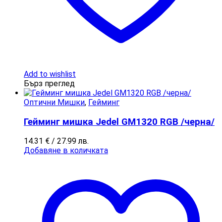
Add to wishlist
Бърз преглед
Оптични Мишки
,
Гейминг
Гейминг мишка Jedel GM1320 RGB /черна/
14.31
€
/ 27.99 лв.
Добавяне в количката