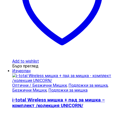
Add to wishlist
Бърз преглед
Изчерпан
Оптични / Безжични Мишки
,
Подложки за мишка
,
Безжични Мишки
,
Подложки за мишка
i-total Wireless мишка + пад за мишка –
комплект /колекция UNICORN/