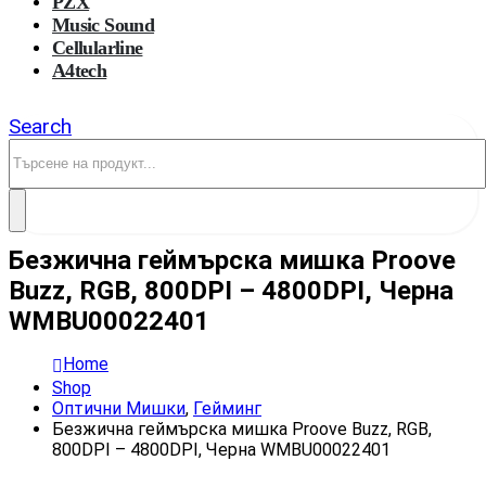
PZX
Music Sound
Cellularline
A4tech
Search
Безжична геймърска мишка Proove
Buzz, RGB, 800DPI – 4800DPI, Черна
WMBU00022401
Home
Shop
Оптични Мишки
,
Гейминг
Безжична геймърска мишка Proove Buzz, RGB,
800DPI – 4800DPI, Черна WMBU00022401