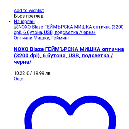
Add to wishlist
Бърз преглед
Изчерпан
Оптични Мишки
,
Гейминг
NOXO Blaze ГЕЙМЪРСКА МИШКА оптична
(3200 dpi), 6 бутона, USB, подсветка /
черна/
10.22
€
/ 19.99 лв.
Още