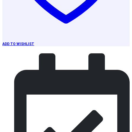
ADD TO WISHLIST