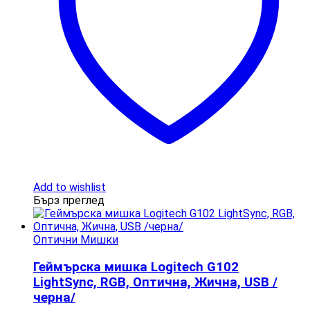
Add to wishlist
Бърз преглед
Оптични Мишки
Геймърска мишка Logitech G102
LightSync, RGB, Оптична, Жична, USB /
черна/