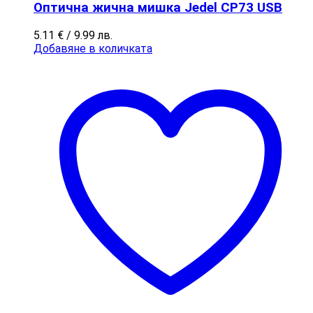
Оптична жична мишка Jedel CP73 USB
5.11
€
/ 9.99 лв.
Добавяне в количката