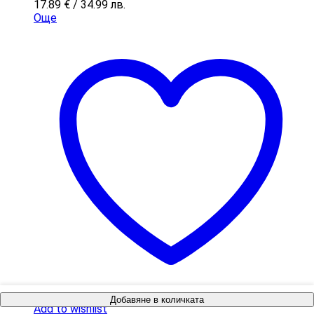
17.89
€
/ 34.99 лв.
Още
Добавяне в количката
Add to wishlist