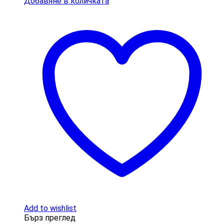
Добавяне в количката
Add to wishlist
Бърз преглед