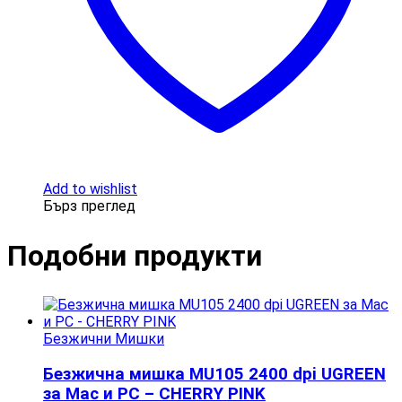
Add to wishlist
Бърз преглед
Подобни продукти​
Безжични Мишки
Безжична мишка МU105 2400 dpi UGREEN
за Mac и PC – CHERRY PINK