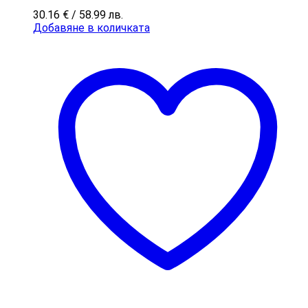
30.16
€
/ 58.99 лв.
Добавяне в количката