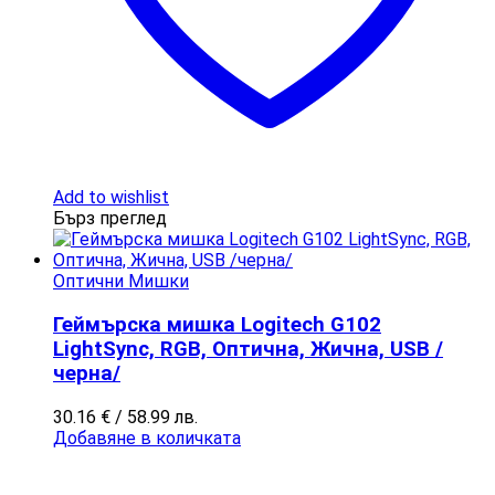
Add to wishlist
Бърз преглед
Оптични Мишки
Геймърска мишка Logitech G102
LightSync, RGB, Оптична, Жична, USB /
черна/
30.16
€
/ 58.99 лв.
Добавяне в количката