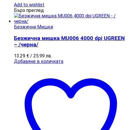
Add to wishlist
Бърз преглед
Безжични Мишки
Безжична мишка МU006 4000 dpi UGREEN
– /черна/
13.29
€
/ 25.99 лв.
Добавяне в количката