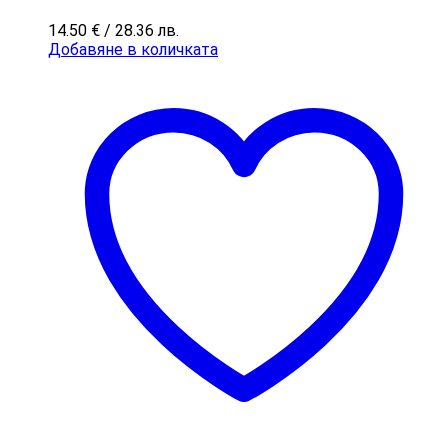
14.50
€
/ 28.36 лв.
Добавяне в количката