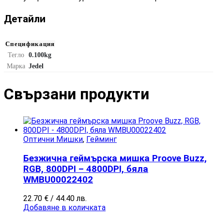
Детайли
Спецификация
Тегло
0.100kg
Марка
Jedel
Свързани продукти​
Оптични Мишки
,
Гейминг
Безжична геймърска мишка Proove Buzz,
RGB, 800DPI – 4800DPI, бяла
WMBU00022402
22.70
€
/ 44.40 лв.
Добавяне в количката