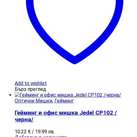
Add to wishlist
Бърз преглед
Оптични Мишки
,
Гейминг
Гейминг и офис мишка Jedel CP102 /
черна/
10.22
€
/ 19.99 лв.