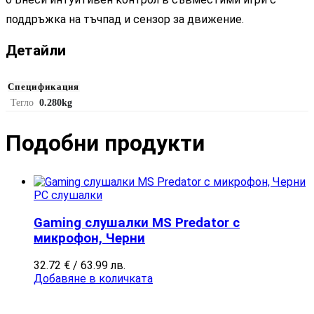
поддръжка на тъчпад и сензор за движение.
Детайли
Спецификация
Тегло
0.280kg
Подобни продукти​
PC слушалки
Gaming слушалки MS Predator с
микрофон, Черни
32.72
€
/ 63.99 лв.
Добавяне в количката