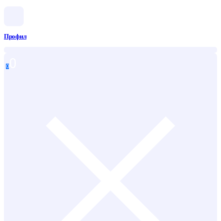
Профил
0
0