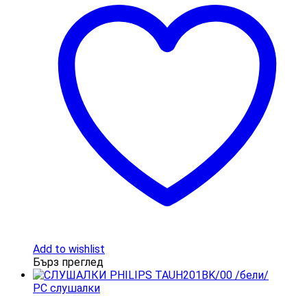
Add to wishlist
Бърз преглед
PC слушалки