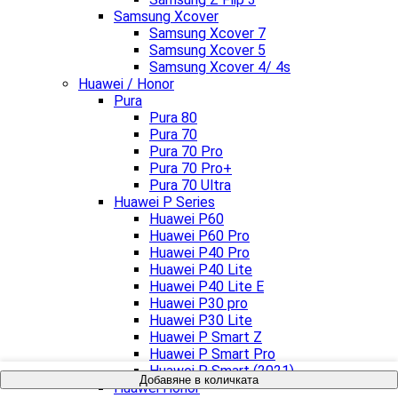
Samsung Xcover
Samsung Xcover 7
Samsung Xcover 5
Samsung Xcover 4/ 4s
Huawei / Honor
Pura
Pura 80
Pura 70
Pura 70 Pro
Pura 70 Pro+
Pura 70 Ultra
Huawei P Series
Huawei P60
Huawei P60 Pro
Huawei P40 Pro
Huawei P40 Lite
Huawei P40 Lite E
Huawei P30 pro
Huawei P30 Lite
Huawei P Smart Z
Huawei P Smart Pro
Huawei P Smart (2021)
Добавяне в количката
Huawei Honor