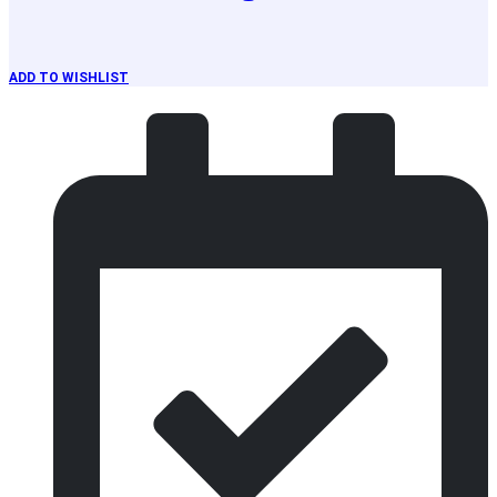
ADD TO WISHLIST