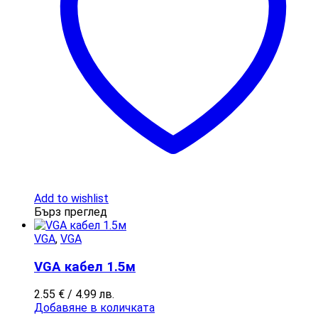
Add to wishlist
Бърз преглед
VGA
,
VGA
VGA кабел 1.5м
2.55
€
/ 4.99 лв.
Добавяне в количката