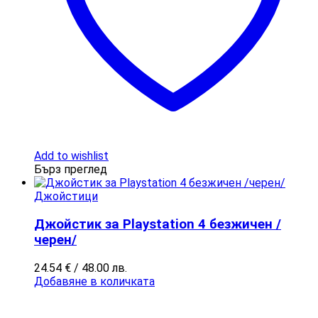
Add to wishlist
Бърз преглед
Джойстици
Джойстик за Playstation 4 безжичен /
черен/
24.54
€
/ 48.00 лв.
Добавяне в количката