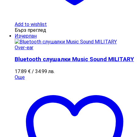
Add to wishlist
Бърз преглед
Изчерпан
Over-ear
Bluetooth слушалки Music Sound MILITARY
17.89
€
/ 34.99 лв.
Още