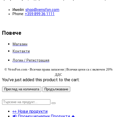
Имейл:
shop@vensfon.com
Phone:
+359 899 36 1111
Повече
Магазин
Контакти
Логин / Регистрация
© VensFon.com - Всички права запазени | Всички цени са с включен 20%
ДДС
You've just added this product to the cart:
Преглед на количката
Продължаване
👀 Нови продукти
📢 Промоционални Продукти 🔥