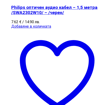
Philips оптичен аудио кабел – 1,5 метра
/SWA2302W10/ – /черен/
7.62
€
/ 14.90 лв.
Добавяне в количката