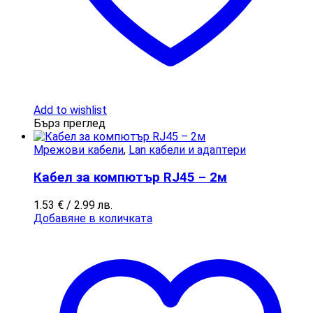
Add to wishlist
Бърз преглед
Мрежови кабели
,
Lan кабели и адаптери
Кабел за компютър RJ45 – 2м
1.53
€
/ 2.99 лв.
Добавяне в количката