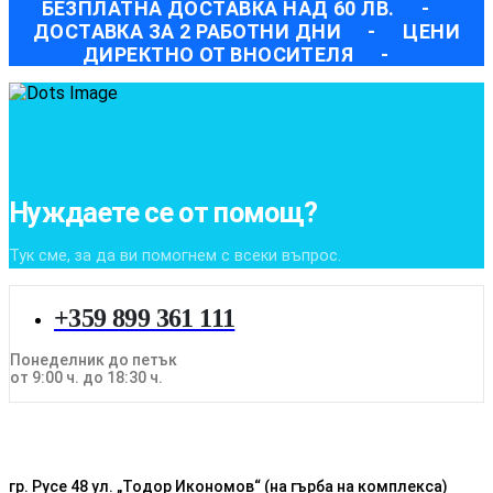
БЕЗПЛАТНА ДОСТАВКА НАД 60 ЛВ.
-
ДОСТАВКА ЗА 2 РАБОТНИ ДНИ
-
ЦЕНИ
ДИРЕКТНО ОТ ВНОСИТЕЛЯ
-
Нуждаете се от помощ?
Тук сме, за да ви помогнем с всеки въпрос.
+359 899 361 111
Понеделник до петък
от 9:00 ч. до 18:30 ч.
гр. Русе 48 ул. „Тодор Икономов“ (на гърба на комплекса)