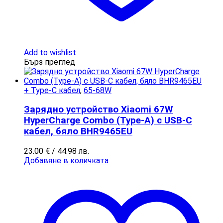
Add to wishlist
Бърз преглед
+ Type-C кабел
,
65-68W
Зарядно устройство Xiaomi 67W
HyperCharge Combo (Type-A) с USB-C
кабел, бяло BHR9465EU
23.00
€
/ 44.98 лв.
Добавяне в количката