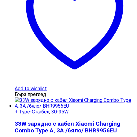
Add to wishlist
Бърз преглед
+ Type-C кабел
,
30-35W
33W зарядно с кабел Xiaomi Charging
Combo Type A, 3A /бяло/ BHR9956EU