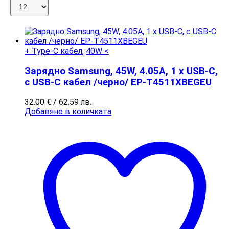
+ Type-C кабел
,
40W <
Зарядно Samsung, 45W, 4.05A, 1 x USB-C,
с USB-C кабел /черно/ EP-T4511XBEGEU
32.00
€
/ 62.59 лв.
Добавяне в количката