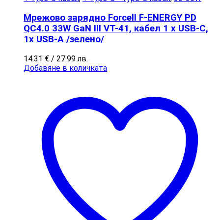
Мрежово зарядно Forcell F-ENERGY PD
QC4.0 33W GaN III VT-41, кабел 1 x USB-C,
1x USB-A /зелено/
14.31
€
/ 27.99 лв.
Добавяне в количката