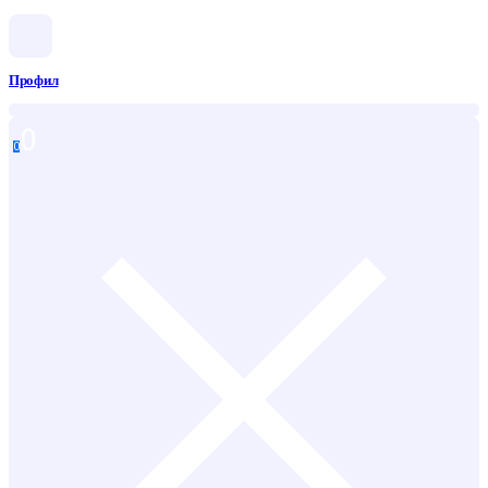
Профил
0
0