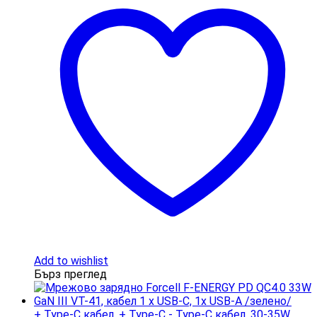
Add to wishlist
Бърз преглед
+ Type-C кабел
,
+ Type-C - Type-C кабел
,
30-35W