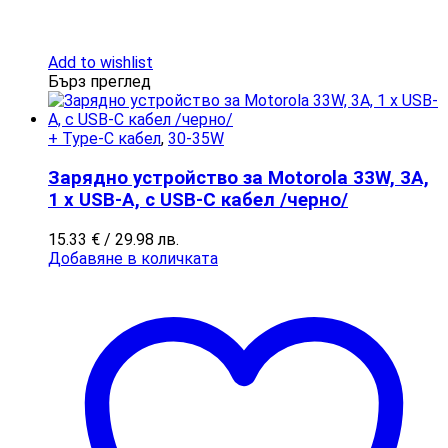
Add to wishlist
Бърз преглед
+ Type-C кабел
,
30-35W
Зарядно устройство за Motorola 33W, 3A,
1 x USB-A, с USB-C кабел /черно/
15.33
€
/ 29.98 лв.
Добавяне в количката