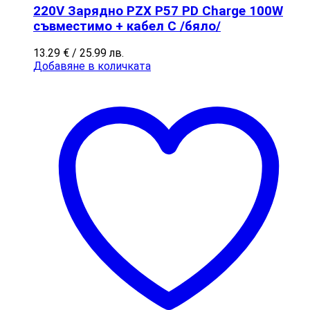
220V Зарядно PZX P57 PD Charge 100W
съвместимо + кабел C /бяло/
13.29
€
/ 25.99 лв.
Добавяне в количката