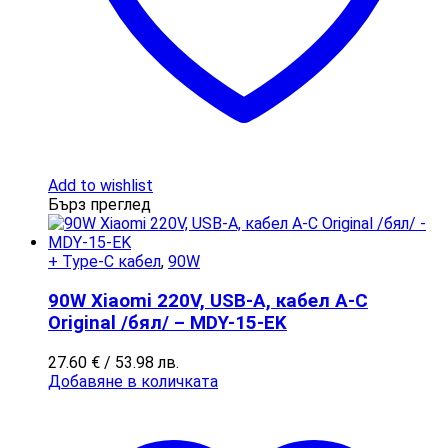
Add to wishlist
Бърз преглед
+ Type-C кабел
,
90W
90W Xiaomi 220V, USB-A, кабел A-C
Original /бял/ – MDY-15-EK
27.60
€
/ 53.98 лв.
Добавяне в количката