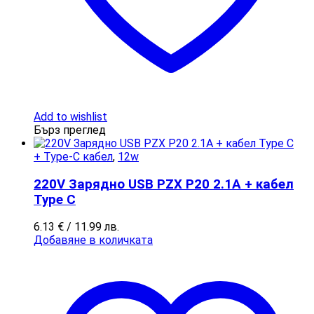
Add to wishlist
Бърз преглед
+ Type-C кабел
,
12w
220V Зарядно USB PZX P20 2.1А + кабел
Type C
6.13
€
/ 11.99 лв.
Добавяне в количката