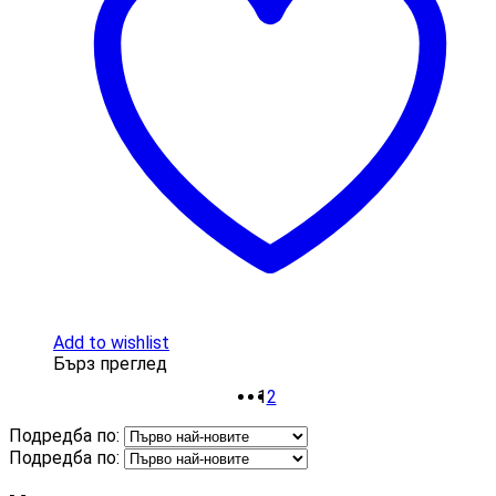
Add to wishlist
Бърз преглед
1
2
Подредба по:
Подредба по: