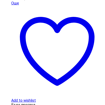
Още
Add to wishlist
Бърз преглед