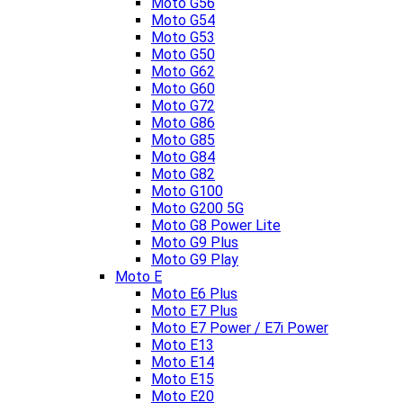
Moto G56
Moto G54
Moto G53
Moto G50
Moto G62
Moto G60
Moto G72
Moto G86
Moto G85
Moto G84
Moto G82
Moto G100
Moto G200 5G
Moto G8 Power Lite
Moto G9 Plus
Moto G9 Play
Moto E
Moto E6 Plus
Moto E7 Plus
Moto E7 Power / E7i Power
Moto E13
Moto E14
Moto E15
Moto E20