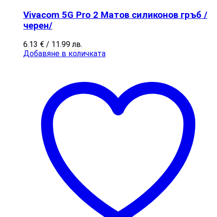
Vivacom 5G Pro 2 Матов силиконов гръб /
черен/
6.13
€
/ 11.99 лв.
Добавяне в количката