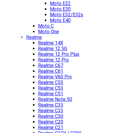
Moto E22
Moto E30
Moto E32/E32s
Moto E40
Moto C
Moto One
Realme
Realme 14X
Realme 12 5G
Realme 12 Pro Plus
Realme 12 Pro
Realme C67
Realme C61
Realme V60 Pro
Realme C55
Realme C53
Realme C51
Realme Note 50
Realme C35
Realme C33
Realme C30
Realme C20
Realme C21