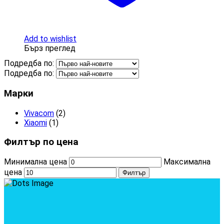
Add to wishlist
Бърз преглед
Подредба по:
Подредба по:
Марки
Vivacom
(2)
Xiaomi
(1)
Филтър по цена
Минимална цена
Максимална
цена
Филтър