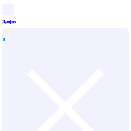
Профил
0
0