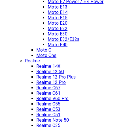
Moto E7 Power / E7i Power
Moto E13
Moto E14
Moto E15
Moto E20
Moto E22
Moto E30
Moto E32/E32s
Moto E40
Moto C
Moto One
Realme
Realme 14X
Realme 12 5G
Realme 12 Pro Plus
Realme 12 Pro
Realme C67
Realme C61
Realme V60 Pro
Realme C55
Realme C53
Realme C51
Realme Note 50
Realme C35