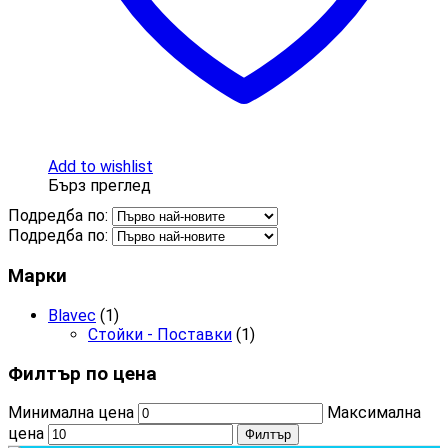
Add to wishlist
Бърз преглед
Подредба по:
Подредба по:
Марки
Blavec
(1)
Стойки - Поставки
(1)
Филтър по цена
Минимална цена
Максимална
цена
Филтър