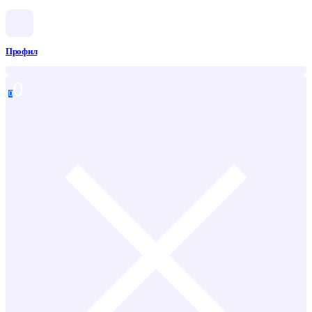
Профил
0
0