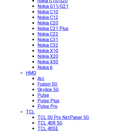
nokia G10/G20
Nokia G11/G21
Nokia C10
Nokia C12
Nokia C20
Nokia C21 Plus
Nokia C22
Nokia C31
Nokia C32
Nokia X10
Nokia X20
Nokia X30
Nokia 6
HMD
Arc
Fusion 5G
Skyline 5G
Pulse
Pulse Plus
Pulse Pro
TCL
TCL 50 Pro NxtPaper 5G
TCL 40R 5G
TCL 40SE