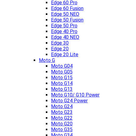
Edge 60 Pro
Edge 60 Fusion
Edge 50 NEO
Edge 50 Fusion
Edge 50 Pro
Edge 40 Pro
Edge 40 NEO
Edge 30
Edge 20
Edge 20 Lite
Moto G
Moto G04
Moto G05
Moto G15
Moto G14
Moto G13
Moto G10/ G10 Power
Moto G24 Power
Moto G24
Moto G23
Moto G22
Moto G20
Moto G35
Moto G34