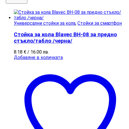
Универсални стойки за кола
,
Стойки за смартфон
Стойка за кола Blavec BH-08 за предно
стъкло/табло /черна/
8.18
€
/ 16.00 лв.
Добавяне в количката