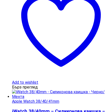
Add to wishlist
Бърз преглед
Apple Watch 38/40/41mm
iWatch 38/40mm – Силиконова каишка –