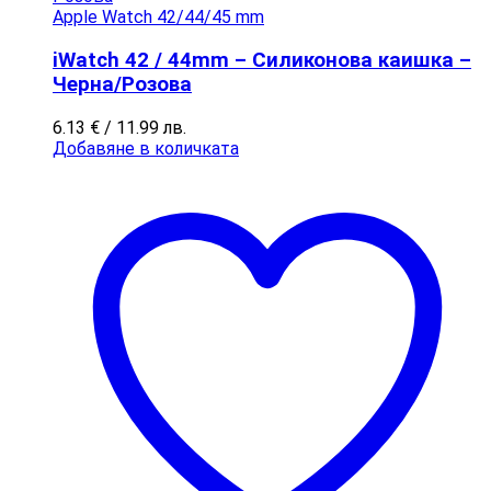
Apple Watch​​ 42/44/45 mm
iWatch 42 / 44mm – Силиконова каишка –
Черна/Розова
6.13
€
/ 11.99 лв.
Добавяне в количката