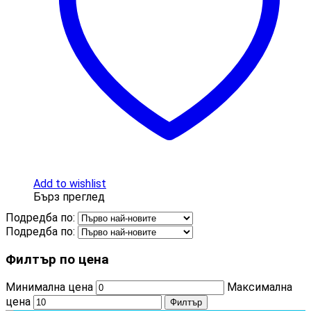
Add to wishlist
Бърз преглед
Подредба по:
Подредба по:
Филтър по цена
Минимална цена
Максимална
цена
Филтър