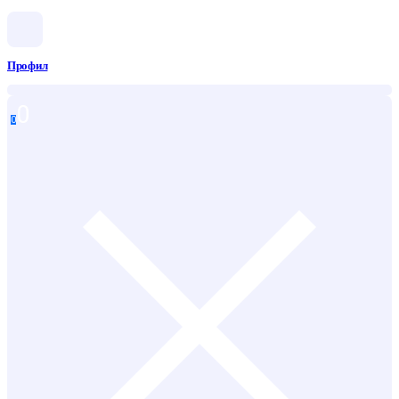
Профил
0
0