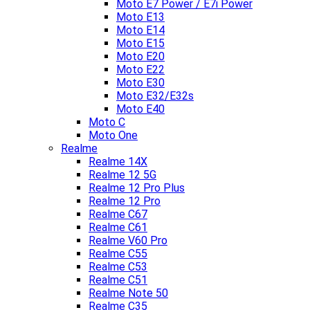
Moto E7 Power / E7i Power
Moto E13
Moto E14
Moto E15
Moto E20
Moto E22
Moto E30
Moto E32/E32s
Moto E40
Moto C
Moto One
Realme
Realme 14X
Realme 12 5G
Realme 12 Pro Plus
Realme 12 Pro
Realme C67
Realme C61
Realme V60 Pro
Realme C55
Realme C53
Realme C51
Realme Note 50
Realme C35