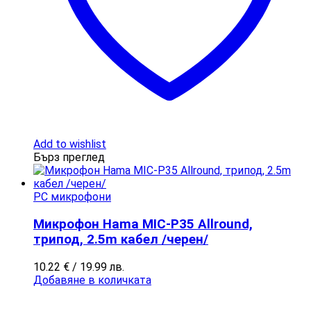
Add to wishlist
Бърз преглед
PC микрофони
Микрофон Hama MIC-P35 Allround,
трипод, 2.5m кабел /черен/
10.22
€
/ 19.99 лв.
Добавяне в количката