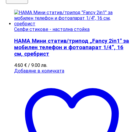
Селфи стикове - настолна стойка
HAMA Мини статив/трипод „Fancy 2in1″ за
мобилен телефон и фотоапарат 1/4“, 16
см, сребрист
4.60
€
/ 9.00 лв.
Добавяне в количката