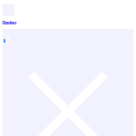
Профил
0
0