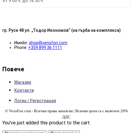
от 9:00 ч. до 18:30 ч.
гр. Русе 48 ул. „Тодор Икономов“ (на гърба на комплекса)
Имейл:
shop@vensfon.com
Phone:
+359 899 36 1111
Повече
Магазин
Контакти
Логин / Регистрация
© VensFon.com - Всички права запазени | Всички цени са с включен 20%
ДДС
You've just added this product to the cart: