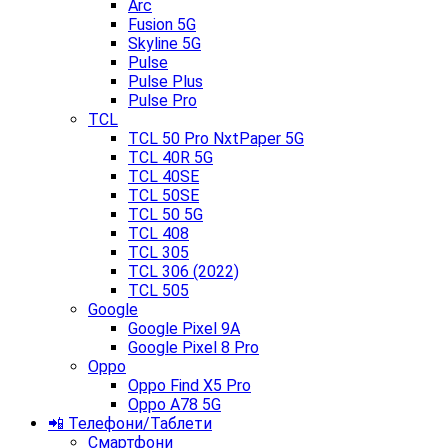
Arc
Fusion 5G
Skyline 5G
Pulse
Pulse Plus
Pulse Pro
TCL
TCL 50 Pro NxtPaper 5G
TCL 40R 5G
TCL 40SE
TCL 50SE
TCL 50 5G
TCL 408
TCL 305
TCL 306 (2022)
TCL 505
Google
Google Pixel 9A
Google Pixel 8 Pro
Oppo
Oppo Find X5 Pro
Oppo A78 5G
📲 Телефони/Таблети
Смартфони