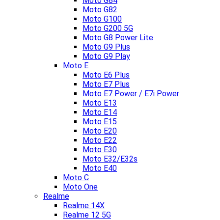
Moto G84
Moto G82
Moto G100
Moto G200 5G
Moto G8 Power Lite
Moto G9 Plus
Moto G9 Play
Moto E
Moto E6 Plus
Moto E7 Plus
Moto E7 Power / E7i Power
Moto E13
Moto E14
Moto E15
Moto E20
Moto E22
Moto E30
Moto E32/E32s
Moto E40
Moto C
Moto One
Realme
Realme 14X
Realme 12 5G