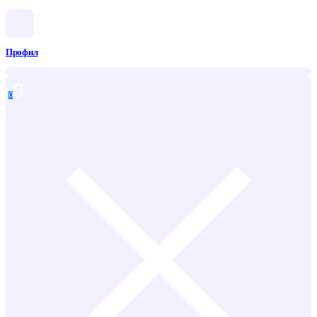
Профил
0
0