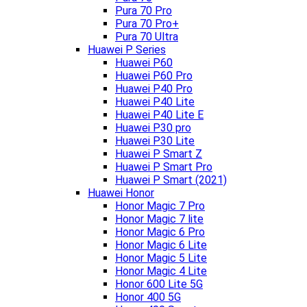
Pura 70 Pro
Pura 70 Pro+
Pura 70 Ultra
Huawei P Series
Huawei P60
Huawei P60 Pro
Huawei P40 Pro
Huawei P40 Lite
Huawei P40 Lite E
Huawei P30 pro
Huawei P30 Lite
Huawei P Smart Z
Huawei P Smart Pro
Huawei P Smart (2021)
Huawei Honor
Honor Magic 7 Pro
Honor Magic 7 lite
Honor Magic 6 Pro
Honor Magic 6 Lite
Honor Magic 5 Lite
Honor Magic 4 Lite
Honor 600 Lite 5G
Honor 400 5G