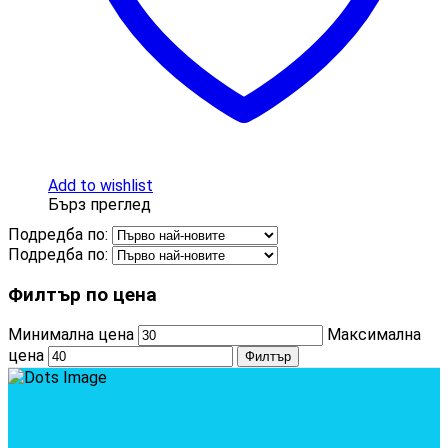
Add to wishlist
Бърз преглед
Подредба по:
Подредба по:
Филтър по цена
Минимална цена
Максимална
цена
Филтър