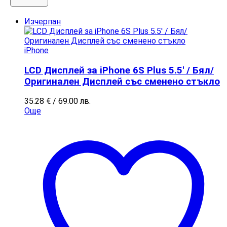
Изчерпан
iPhone
LCD Дисплей за iPhone 6S Plus 5.5′ / Бял/
Оригинален Дисплей със сменено стъкло
35.28
€
/ 69.00 лв.
Още