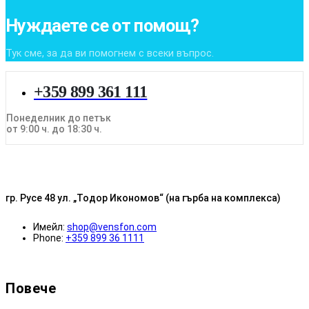
Нуждаете се от помощ?
Тук сме, за да ви помогнем с всеки въпрос.
+359 899 361 111
Понеделник до петък
от 9:00 ч. до 18:30 ч.
гр. Русе 48 ул. „Тодор Икономов“ (на гърба на комплекса)
Имейл:
shop@vensfon.com
Phone:
+359 899 36 1111
Повече