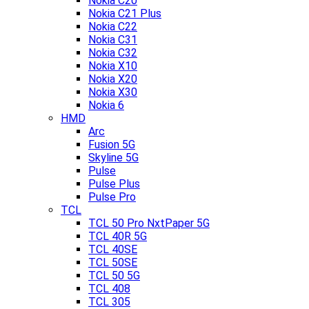
Nokia C20
Nokia C21 Plus
Nokia C22
Nokia C31
Nokia C32
Nokia X10
Nokia X20
Nokia X30
Nokia 6
HMD
Arc
Fusion 5G
Skyline 5G
Pulse
Pulse Plus
Pulse Pro
TCL
TCL 50 Pro NxtPaper 5G
TCL 40R 5G
TCL 40SE
TCL 50SE
TCL 50 5G
TCL 408
TCL 305