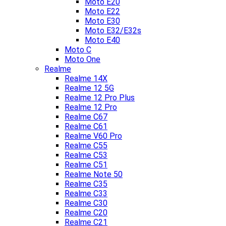
Moto E20
Moto E22
Moto E30
Moto E32/E32s
Moto E40
Moto C
Moto One
Realme
Realme 14X
Realme 12 5G
Realme 12 Pro Plus
Realme 12 Pro
Realme C67
Realme C61
Realme V60 Pro
Realme C55
Realme C53
Realme C51
Realme Note 50
Realme C35
Realme C33
Realme C30
Realme C20
Realme C21