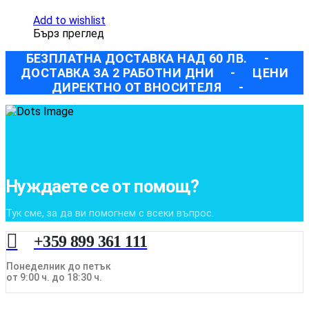
Add to wishlist
Бърз преглед
БЕЗПЛАТНА ДОСТАВКА НАД 60 ЛВ.
-
ДОСТАВКА ЗА 2 РАБОТНИ ДНИ
-
ЦЕНИ
ДИРЕКТНО ОТ ВНОСИТЕЛЯ
-
Нуждаете се от помощ?
Тук сме, за да ви помогнем с всеки въпрос.
+359 899 361 111
Понеделник до петък
от 9:00 ч. до 18:30 ч.