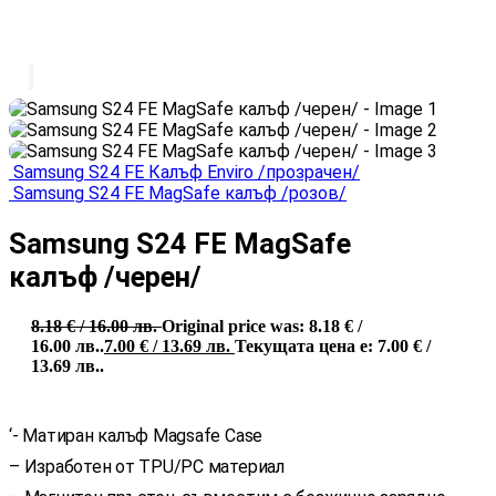
Samsung S24 FE Калъф Enviro /прозрачен/
Samsung S24 FE MagSafe калъф /розов/
Samsung S24 FE MagSafe
калъф /черен/
8.18
€
/ 16.00 лв.
Original price was: 8.18 € /
16.00 лв..
7.00
€
/ 13.69 лв.
Текущата цена е: 7.00 € /
13.69 лв..
‘- Матиран калъф Magsafe Case
– Изработен от TPU/PC материал