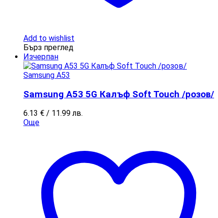
Add to wishlist
Бърз преглед
Изчерпан
Samsung A53
Samsung A53 5G Калъф Soft Touch /розов/
6.13
€
/ 11.99 лв.
Още