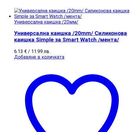
Универсална каишка /20мм/
Универсална каишка /20mm/ Силиконова
каишка Simple за Smart Watch /мента/
6.13
€
/ 11.99 лв.
Добавяне в количката