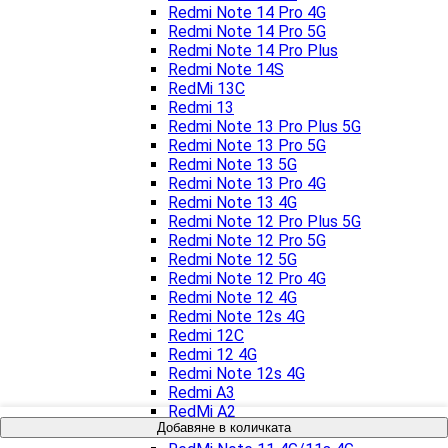
Redmi Note 14 Pro 4G
Redmi Note 14 Pro 5G
Redmi Note 14 Pro Plus
Redmi Note 14S
RedMi 13C
Redmi 13
Redmi Note 13 Pro Plus 5G
Redmi Note 13 Pro 5G
Redmi Note 13 5G
Redmi Note 13 Pro 4G
Redmi Note 13 4G
Redmi Note 12 Pro Plus 5G
Redmi Note 12 Pro 5G
Redmi Note 12 5G
Redmi Note 12 Pro 4G
Redmi Note 12 4G
Redmi Note 12s 4G
Redmi 12C
Redmi 12 4G
Redmi Note 12s 4G
Redmi A3
RedMi A2
Добавяне в количката
RedMi A1