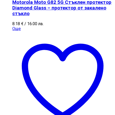
Motorola Moto G82 5G Стъклен протектор
Diamond Glass – протектор от закалено
стъкло
8.18
€
/ 16.00 лв.
Още