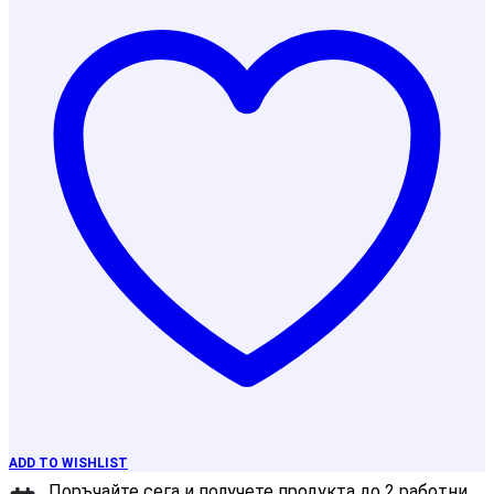
ADD TO WISHLIST
Поръчайте сега и получете продукта до 2 работни