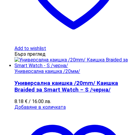
Add to wishlist
Бърз преглед
Универсална каишка /20мм/
Универсална каишка /20mm/ Каишка
Braided за Smart Watch – S /черна/
8.18
€
/ 16.00 лв.
Добавяне в количката