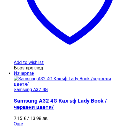
Add to wishlist
Бърз преглед
Изчерпан
Samsung A32 4G
Samsung A32 4G Калъф Lady Book /
червени цветя/
7.15
€
/ 13.98 лв.
Още