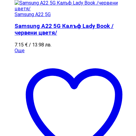
Samsung A22 5G
Samsung A22 5G Калъф Lady Book /
червени цветя/
7.15
€
/ 13.98 лв.
Още