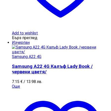
Add to wishlist
Бърз преглед
Изчерпан
Samsung A22 4G
Samsung A22 4G Калъф Lady Book /
червени цветя/
7.15
€
/ 13.98 лв.
Още