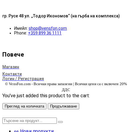
гр. Русе 48 ул. „Тодор Икономов“ (на гърба на комплекса)
Имейл:
shop@vensfon.com
Phone:
+359 899 36 1111
Повече
Магазин
Контакти
Логин / Регистрация
© VensFon.com - Всички права запазени | Всички цени са с включен 20%
ДДС
You've just added this product to the cart:
Преглед на количката
Продължаване
👀 Нови продукти