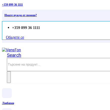
+359 899 36 1111
Имате нужда от помощ?
+359 899 36 1111
Обадете се
Search
Любими