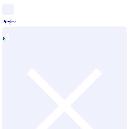
Профил
0
0