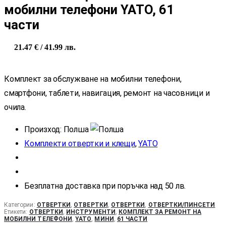
мобилни телефони YATO, 61
части
21.47
€
/ 41.99 лв.
Комплект за обслужване на мобилни телефони,
смартфони, таблети, навигация, ремонт на часовници и
очила.
Произход: Полша
Комплекти отвертки и клещи
,
YATO
Безплатна доставка
при поръчка над 50 лв.
Категории:
ОТВЕРТКИ
,
ОТВЕРТКИ
,
ОТВЕРТКИ
,
ОТВЕРТКИ/ПИНСЕТИ
Етикети:
ОТВЕРТКИ
,
ИНСТРУМЕНТИ
,
КОМПЛЕКТ ЗА РЕМОНТ НА
МОБИЛНИ ТЕЛЕФОНИ
,
YATO
,
МИНИ
,
61 ЧАСТИ