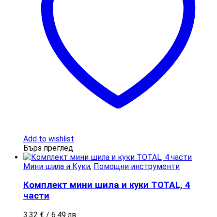
Add to wishlist
Бърз преглед
Мини шила и Куки
,
Помощни инструменти
Комплект мини шила и куки TOTAL, 4
части
3.32
€
/ 6.49 лв.