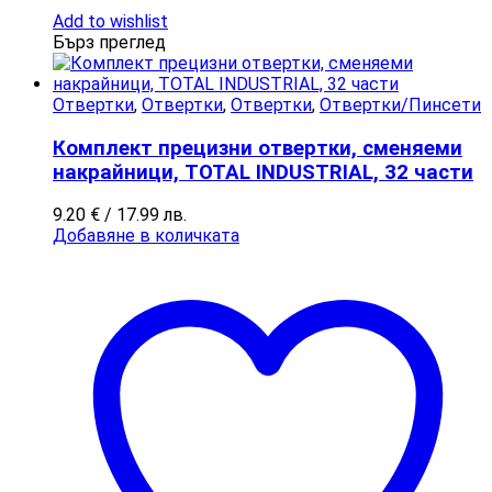
Add to wishlist
Бърз преглед
Отвертки
,
Отвертки
,
Отвертки
,
Отвертки/Пинсети
Комплект прецизни отвертки, сменяеми
накрайници, TOTAL INDUSTRIAL, 32 части
9.20
€
/ 17.99 лв.
Добавяне в количката