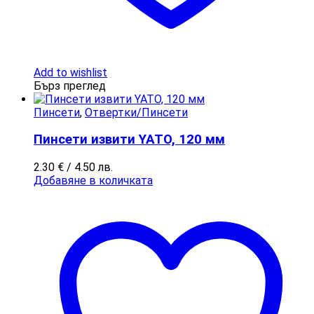
Add to wishlist
Бърз преглед
Пинсети
,
Отвертки/Пинсети
Пинсети извити YATO, 120 мм
2.30
€
/ 4.50 лв.
Добавяне в количката