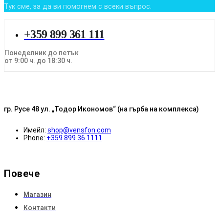
Тук сме, за да ви помогнем с всеки въпрос.
+359 899 361 111
Понеделник до петък
от 9:00 ч. до 18:30 ч.
гр. Русе 48 ул. „Тодор Икономов“ (на гърба на комплекса)
Имейл:
shop@vensfon.com
Phone:
+359 899 36 1111
Повече
Магазин
Контакти