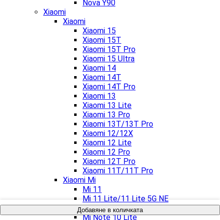
Nova Y90
Xiaomi
Xiaomi
Xiaomi 15
Xiaomi 15T
Xiaomi 15T Pro
Xiaomi 15 Ultra
Xiaomi 14
Xiaomi 14T
Xiaomi 14T Pro
Xiaomi 13
Xiaomi 13 Lite
Xiaomi 13 Pro
Xiaomi 13T/13T Pro
Xiaomi 12/12X
Xiaomi 12 Lite
Xiaomi 12 Pro
Xiaomi 12T Pro
Xiaomi 11T/11T Pro
Xiaomi Mi
Mi 11
Mi 11 Lite/11 Lite 5G NE
Mi 11 Ultra
Добавяне в количката
Mi Note 10 Lite