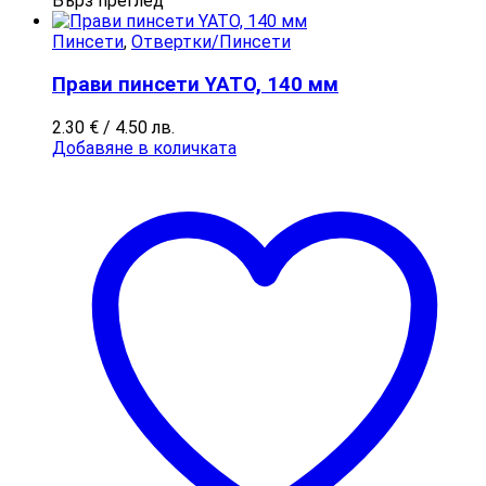
Бърз преглед
Пинсети
,
Отвертки/Пинсети
Прави пинсети YATO, 140 мм
2.30
€
/ 4.50 лв.
Добавяне в количката