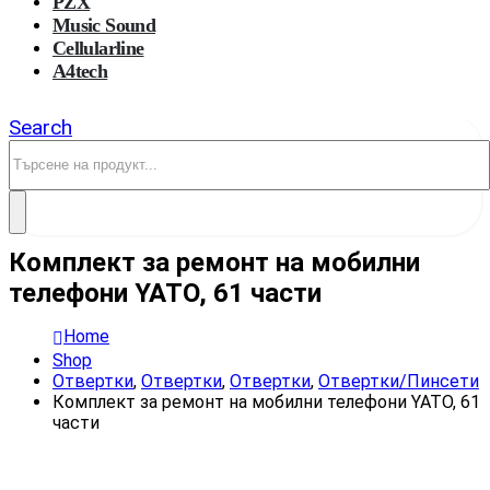
PZX
Music Sound
Cellularline
A4tech
Search
Комплект за ремонт на мобилни
телефони YATO, 61 части
Home
Shop
Отвертки
,
Отвертки
,
Отвертки
,
Отвертки/Пинсети
Комплект за ремонт на мобилни телефони YATO, 61
части