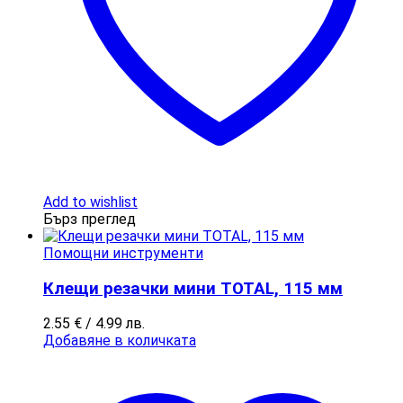
Add to wishlist
Бърз преглед
Помощни инструменти
Клещи резачки мини TOTAL, 115 мм
2.55
€
/ 4.99 лв.
Добавяне в количката