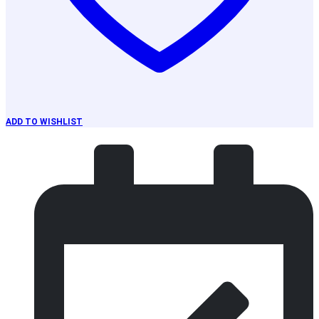
ADD TO WISHLIST