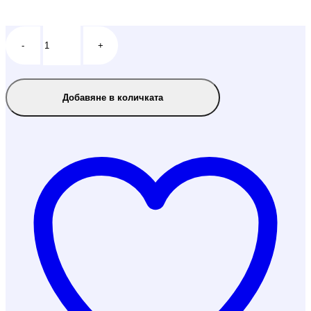
-
+
Добавяне в количката