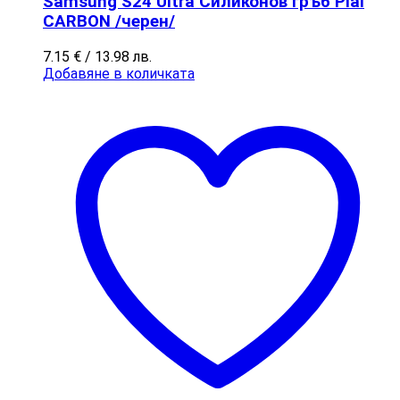
Samsung S24 Ultra Силиконов гръб Plai
CARBON /черен/
7.15
€
/ 13.98 лв.
Добавяне в количката