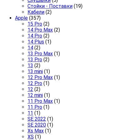
Слушалки
(5)
Стойки - Поставки
(19)
Кабели
(2)
Apple
(357)
15 Pro
(2)
14 Pro Max
(2)
14 Pro
(2)
14 Plus
(1)
14
(2)
13 Pro Max
(1)
13 Pro
(2)
13
(2)
13 mini
(1)
12 Pro Max
(1)
12 Pro
(1)
12
(2)
12 mini
(1)
11 Pro Max
(1)
11 Pro
(1)
11
(1)
SE 2022
(1)
SE 2020
(1)
Xs Max
(1)
XS
(1)