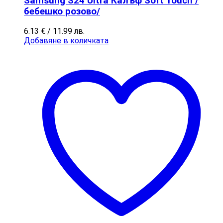
Samsung S24 Ultra Калъф Soft Touch /
бебешко розово/
6.13
€
/ 11.99 лв.
Добавяне в количката