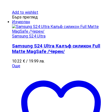
Add to wishlist
Бърз преглед
Изчерпан
Samsung S24 Ultra
Samsung S24 Ultra Калъф силикон Full
Matte MagSafe /Черен/
10.22
€
/ 19.99 лв.
Още