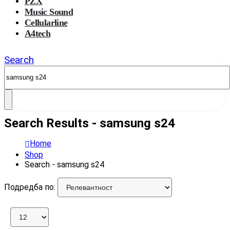
PZX
Music Sound
Cellularline
A4tech
Search
Search Results - samsung s24
Home
Shop
Search - samsung s24
Подредба по: