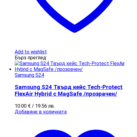
Add to wishlist
Бърз преглед
Samsung S24
Samsung S24 Твърд кейс Tech-Protect
FlexAir Hybrid с MagSafe /прозрачен/
10.00
€
/ 19.56 лв.
Добавяне в количката