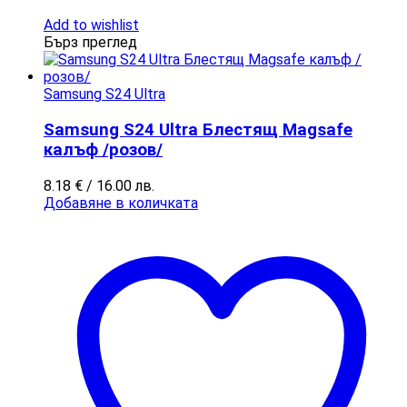
Add to wishlist
Бърз преглед
Samsung S24 Ultra
Samsung S24 Ultra Блестящ Magsafe
калъф /розов/
8.18
€
/ 16.00 лв.
Добавяне в количката