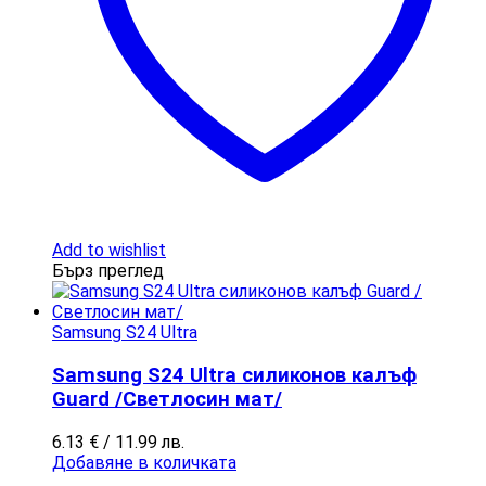
Add to wishlist
Бърз преглед
Samsung S24 Ultra
Samsung S24 Ultra силиконов калъф
Guard /Светлосин мат/
6.13
€
/ 11.99 лв.
Добавяне в количката