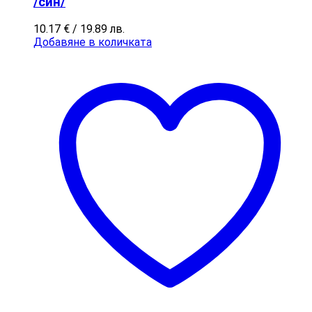
/син/
10.17
€
/ 19.89 лв.
Добавяне в количката