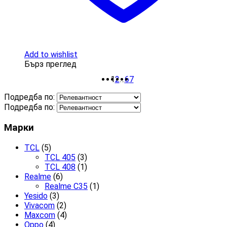
Add to wishlist
Бърз преглед
1
2
…
6
7
Подредба по:
Подредба по:
Марки
TCL
(5)
TCL 405
(3)
TCL 408
(1)
Realme
(6)
Realme C35
(1)
Yesido
(3)
Vivacom
(2)
Maxcom
(4)
Oppo
(4)