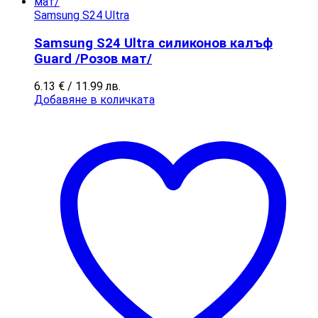
Samsung S24 Ultra
Samsung S24 Ultra силиконов калъф
Guard /Розов мат/
6.13
€
/ 11.99 лв.
Добавяне в количката