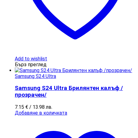
Add to wishlist
Бърз преглед
Samsung S24 Ultra
Samsung S24 Ultra Брилянтен калъф /
прозрачен/
7.15
€
/ 13.98 лв.
Добавяне в количката