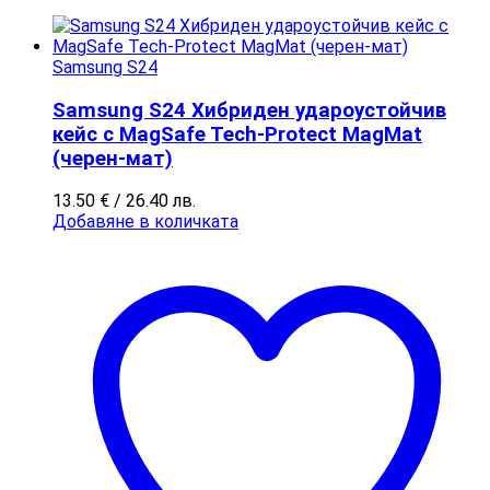
Samsung S24
Samsung S24 Хибриден удароустойчив
кейс с MagSafe Tech-Protect MagMat
(черен-мат)
13.50
€
/ 26.40 лв.
Добавяне в количката