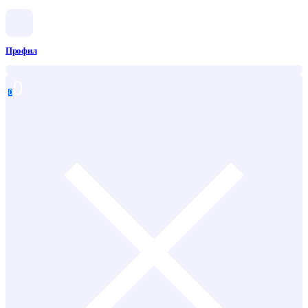
Профил
0
0