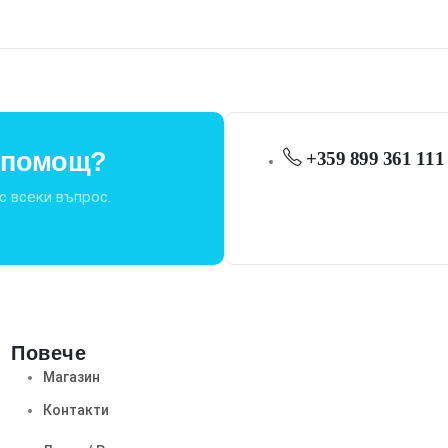
т помощ?
+359 899 361 111
с всеки въпрос.
Повече
Магазин
Контакти