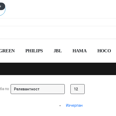
е
GREEN
PHILIPS
JBL
HAMA
HOCO
ба по:
Изчерпан