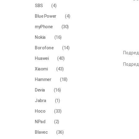
SBS
(4)
Blue Power
(4)
myPhone
(30)
Nokia
(16)
Borofone
(14)
Подред
Huawei
(40)
Подред
Xiaomi
(43)
Hammer
(18)
Devia
(16)
Jabra
(1)
Hoco
(33)
NPad
(2)
Blavec
(36)