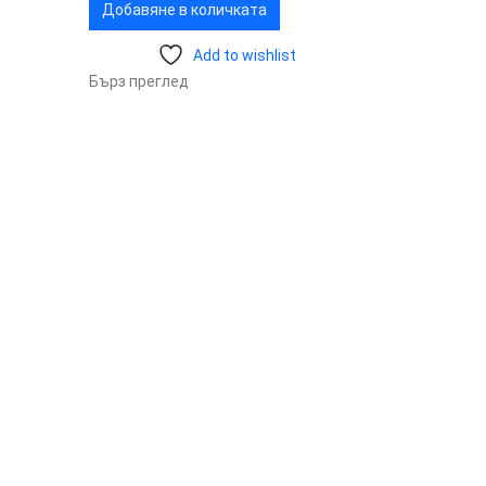
Добавяне в количката
Add to wishlist
Бърз преглед