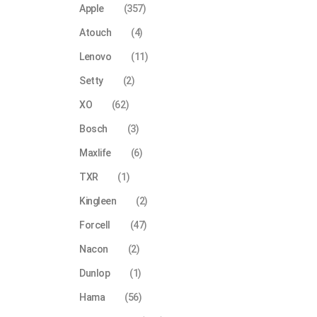
Apple
(357)
Atouch
(4)
Lenovo
(11)
Setty
(2)
XO
(62)
Bosch
(3)
Maxlife
(6)
TXR
(1)
Kingleen
(2)
Forcell
(47)
Nacon
(2)
Dunlop
(1)
Hama
(56)