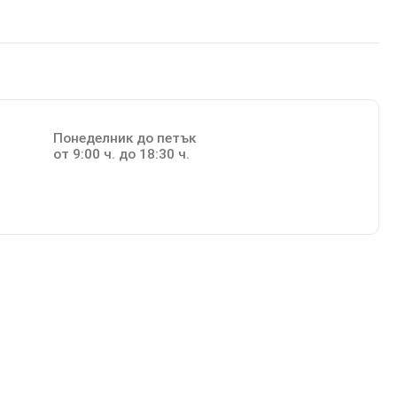
Понеделник до петък
от 9:00 ч. до 18:30 ч.